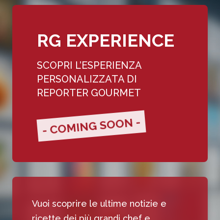
RG EXPERIENCE
SCOPRI L’ESPERIENZA
PERSONALIZZATA DI
REPORTER GOURMET
- COMING SOON -
Vuoi scoprire le ultime notizie e
ricette dei più grandi chef e