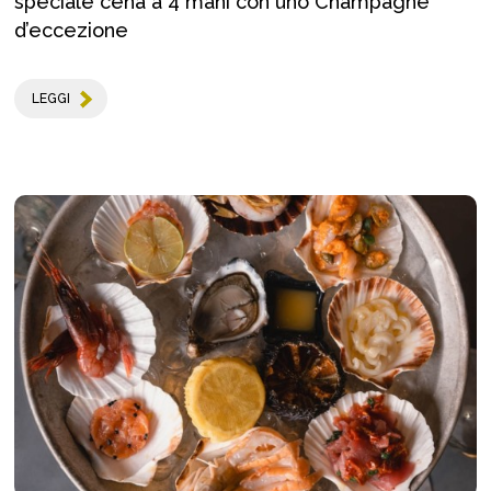
speciale cena a 4 mani con uno Champagne
d’eccezione
LEGGI