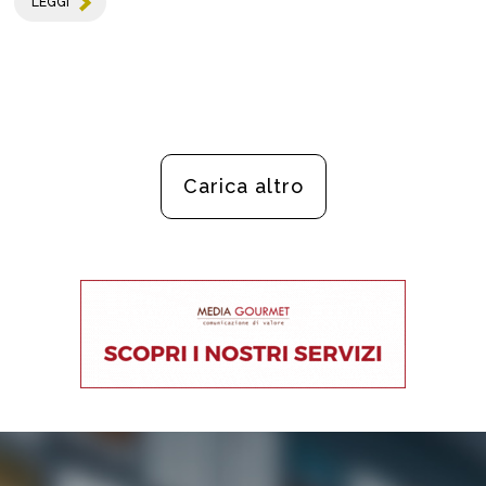
LEGGI
Carica altro