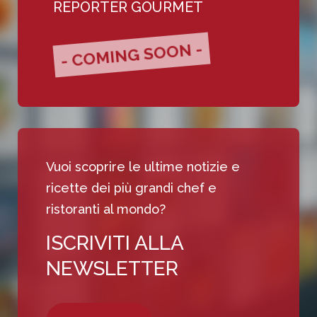
REPORTER GOURMET
- COMING SOON -
Vuoi scoprire le ultime notizie e
ricette dei più grandi chef e
ristoranti al mondo?
ISCRIVITI ALLA
NEWSLETTER