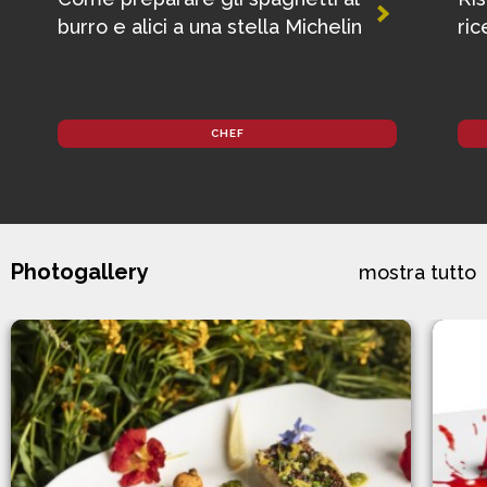
burro e alici a una stella Michelin
ric
CHEF
Photogallery
mostra tutto