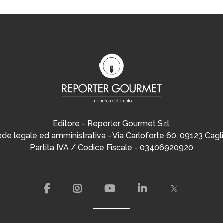
Editore - Reporter Gourmet S.r.l.
de legale ed amministrativa - Via Carloforte 60, 09123 Cagli
Partita IVA / Codice Fiscale - 03406920920