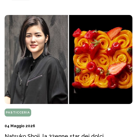
PASTICCERIA
04 Maggio 2026
Natsuko Shoji, la 32enne star dei dolci