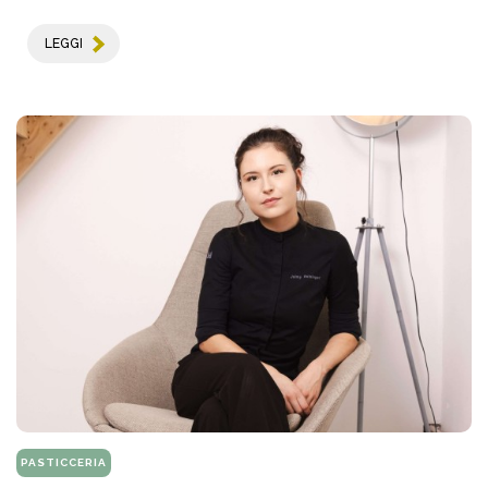
LEGGI
PASTICCERIA