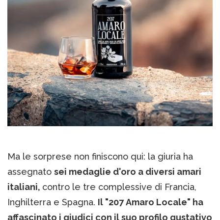
Ma le sorprese non finiscono qui: la giuria ha
assegnato
sei medaglie d'oro a diversi amari
italiani,
contro le tre complessive di Francia,
Inghilterra e Spagna.
Il "207 Amaro Locale" ha
affascinato i giudici con il suo profilo gustativo