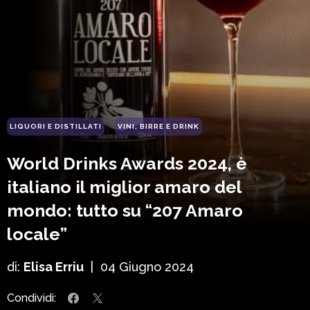
LIQUORI E DISTILLATI
VINI, BIRRE E DRINK
World Drinks Awards 2024, è
italiano il miglior amaro del
mondo: tutto su “207 Amaro
locale”
di:
Elisa Erriu
|
04 Giugno 2024
Condividi: