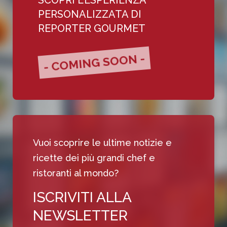
SCOPRI L’ESPERIENZA
PERSONALIZZATA DI
REPORTER GOURMET
- COMING SOON -
Vuoi scoprire le ultime notizie e
ricette dei più grandi chef e
ristoranti al mondo?
ISCRIVITI ALLA
NEWSLETTER