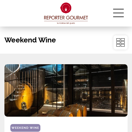
Weekend Wine
WEEKEND WINE