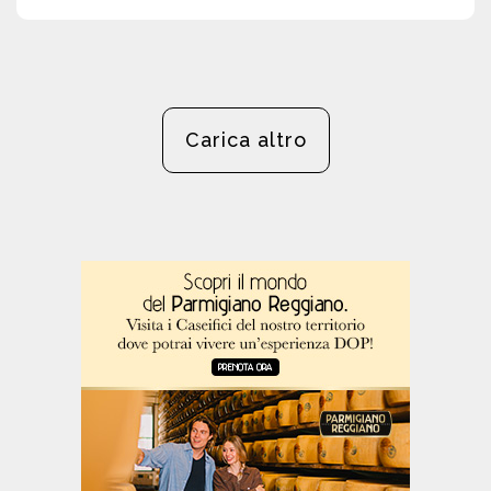
Carica altro