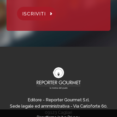
ISCRIVITI
Editore - Reporter Gourmet S.r.l.
Sede legale ed amministrativa - Via Carloforte 60,
09123 Cagliari