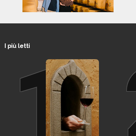
I più letti
1