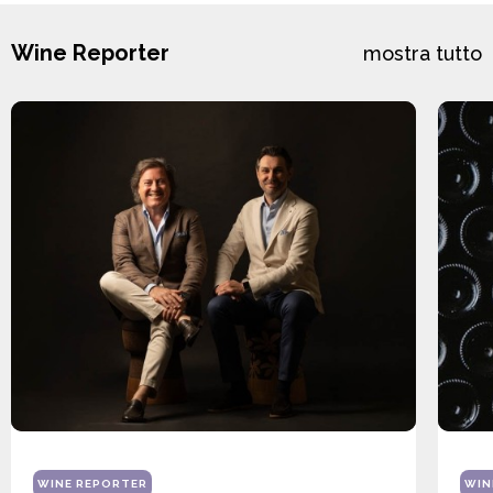
Wine Reporter
mostra tutto
WINE REPORTER
WIN