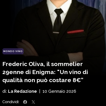
MONDO VINO
Frederic Oliva, il sommelier
29enne di Enigma: "Un vino di
qualità non può costare 8€”
di:
La Redazione
|
10 Gennaio 2026
Condividi: