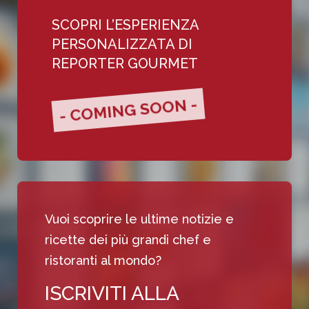
SCOPRI L’ESPERIENZA
PERSONALIZZATA DI
REPORTER GOURMET
- COMING SOON -
Vuoi scoprire le ultime notizie e
ricette dei più grandi chef e
ristoranti al mondo?
ISCRIVITI ALLA