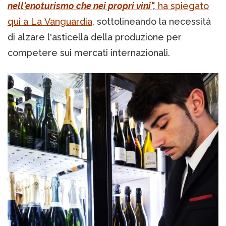
nell'enoturismo che nei propri vini",
ha spiegato
qui a La Vanguardia,
sottolineando la necessità
di alzare l'asticella della produzione per
competere sui mercati internazionali.