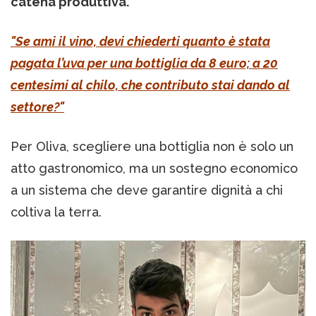
catena produttiva.
"Se ami il vino, devi chiederti quanto è stata
pagata l’uva per una bottiglia da 8 euro; a 20
centesimi al chilo, che contributo stai dando al
settore?"
Per Oliva, scegliere una bottiglia non è solo un
atto gastronomico, ma un sostegno economico
a un sistema che deve garantire dignità a chi
coltiva la terra.