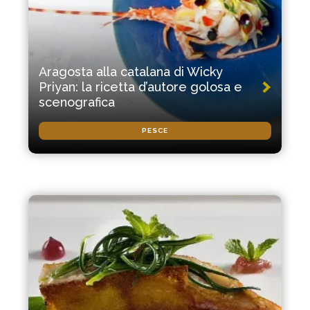
Aragosta alla catalana di Wicky
Priyan: la ricetta d’autore golosa e
scenografica
PESCE