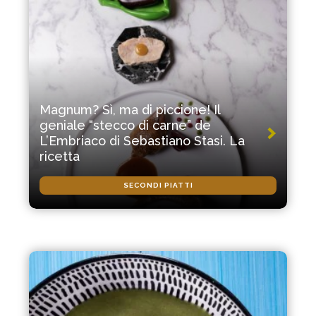
Magnum? Sì, ma di piccione! Il
geniale “stecco di carne” de
L’Embriaco di Sebastiano Stasi. La
ricetta
SECONDI PIATTI