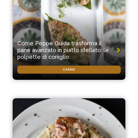
Come Peppe Guida trasforma il
pane avanzato in piatto stellato: le
polpette di coniglio
CARNE