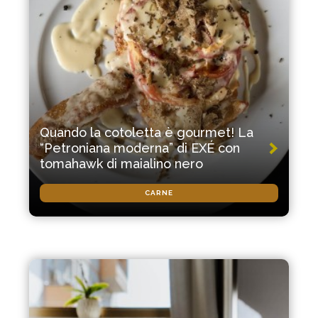
Quando la cotoletta è gourmet! La
“Petroniana moderna” di EXÉ con
tomahawk di maialino nero
CARNE