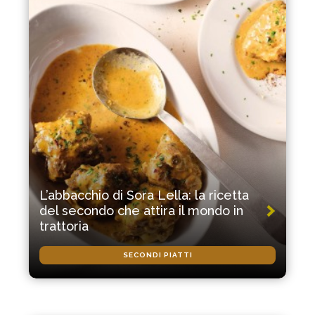
L’abbacchio di Sora Lella: la ricetta
del secondo che attira il mondo in
trattoria
SECONDI PIATTI