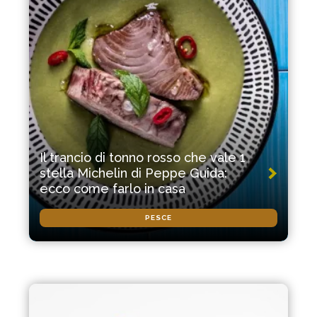
Il trancio di tonno rosso che vale 1
stella Michelin di Peppe Guida:
ecco come farlo in casa
PESCE