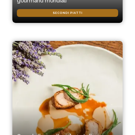
gourmand mondiali
SECONDI PIATTI