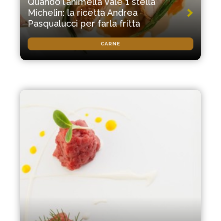
Quando l’animella vale 1 stella
Michelin: la ricetta Andrea
Pasqualucci per farla fritta
CARNE