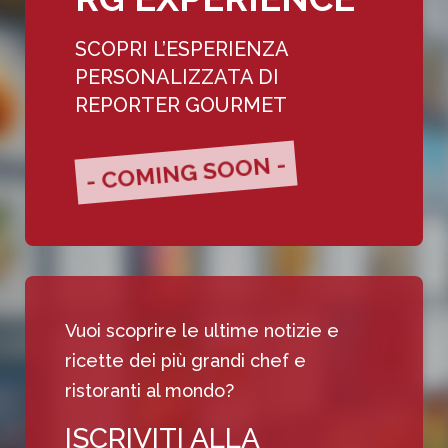
SCOPRI L’ESPERIENZA
PERSONALIZZATA DI
REPORTER GOURMET
- COMING SOON -
Vuoi scoprire le ultime notizie e
ricette dei più grandi chef e
ristoranti al mondo?
ISCRIVITI ALLA