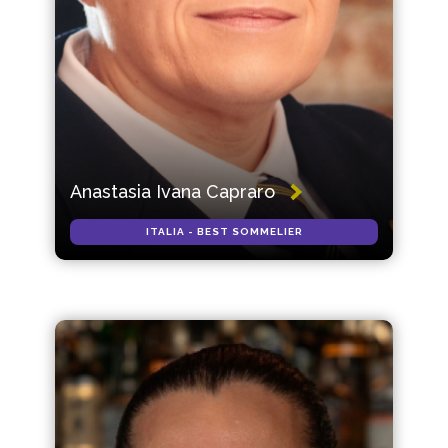
Anastasia Ivana Capraro
ITALIA - BEST SOMMELIER