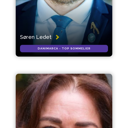
Søren Ledet
DANIMARCA - TOP SOMMELIER