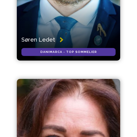
Søren Ledet
DANIMARCA - TOP SOMMELIER