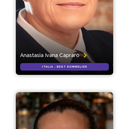
Anastasia Ivana Capraro
ITALIA - BEST SOMMELIER