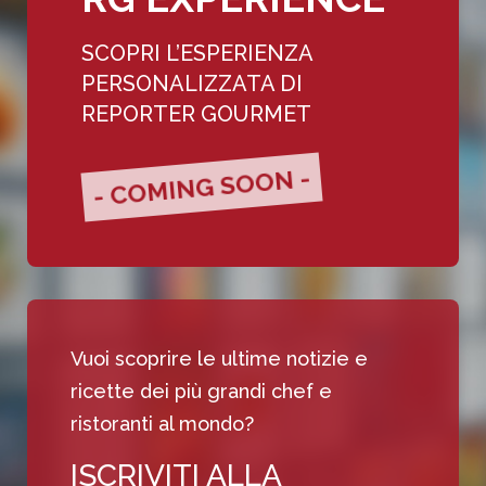
SCOPRI L’ESPERIENZA
PERSONALIZZATA DI
REPORTER GOURMET
- COMING SOON -
Vuoi scoprire le ultime notizie e
ricette dei più grandi chef e
ristoranti al mondo?
ISCRIVITI ALLA