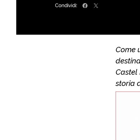
Condividi:
Come u
destina
Castel 
storia 