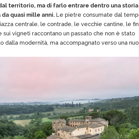
dal territorio, ma di farlo entrare dentro una stori
 da quasi mille anni.
Le pietre consumate dal tempo
iazza centrale, le contrade, le vecchie cantine, le fi
e sui vigneti raccontano un passato che non è stato
to dalla modernità, ma accompagnato verso una nu