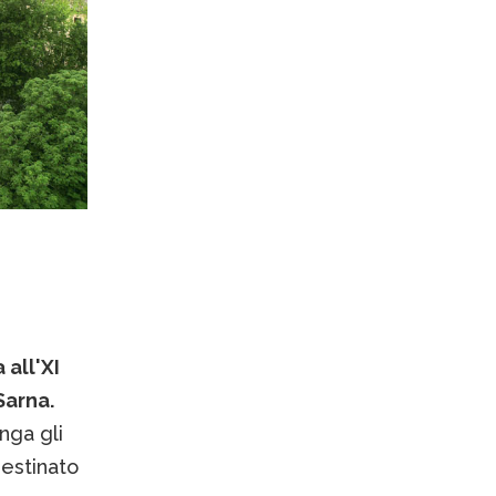
all'XI
Sarna.
nga gli
estinato