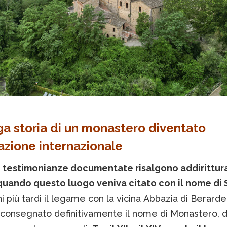
ga storia di un monastero diventato
azione internazionale
 testimonianze documentate risalgono addirittura 
quando questo luogo veniva citato con il nome di 
i più tardi il legame con la vicina Abbazia di Berarde
consegnato definitivamente il nome di Monastero, d