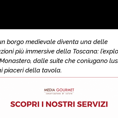
n borgo medievale diventa una delle
zioni più immersive della Toscana: l’exploi
Monastero, dalle suite che coniugano lus
ai piaceri della tavola.