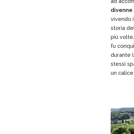
ad accom
divenne 
vivendo 
storia de
più volte
fu conqui
durante l
stessi sp
un calice