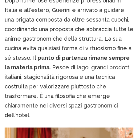
Dopo numerose esperienze professionali in
Italia e all'estero, Guerini è arrivato a guidare
una brigata composta da oltre sessanta cuochi,
coordinando una proposta che abbraccia tutte le
anime gastronomiche della struttura. La sua
cucina evita qualsiasi forma di virtuosismo fine a
sé stesso. I
l punto di partenza rimane sempre
la materia prima.
Pesce di lago, grandi prodotti
italiani, stagionalità rigorosa e una tecnica
costruita per valorizzare piuttosto che
trasformare. È una filosofia che emerge
chiaramente nei diversi spazi gastronomici
dell’hotel.