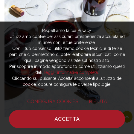
Rispettiamo la tua Privacy.
Utilizziamo cookie per assicurarti un’esperienza accurata ed
in linea con le tue preferenze.
Con il tuo consenso, utilizziamo cookie tecnici e di terze
parti che ci permettono di poter elaborare alcuni dati, come
quali pagine vengono visitate sul nostro sito.
Per scoprire in modo approfondito come utilizziamo questi
dati,
leggi l’informativa completa
.
Cliccando sul pulsante ‘Accetta’ acconsenti all’utilizzo dei
cookie, oppure configura le diverse tipologie.
CONFIGURA COOKIES
RIFIUTA
ACCETTA
HOME
NOTIZIE
CHEF
DOVE MANGIARE