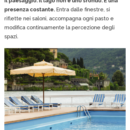
il paesaggio. Il lago non è uno sfondo. È una
presenza costante.
Entra dalle finestre, si
riflette nei saloni, accompagna ogni pasto e
modifica continuamente la percezione degli
spazi.