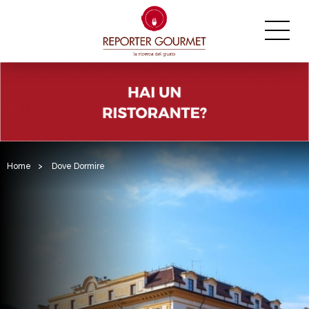
Home
>
Dove Dormire