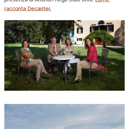
racconta Decanter.