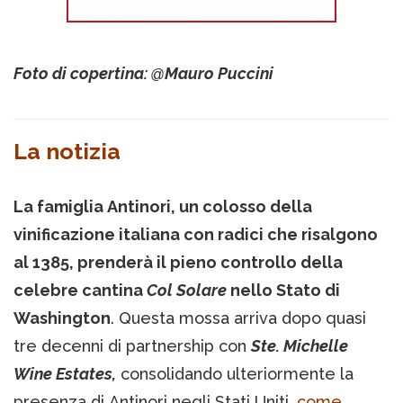
Foto di copertina: @Mauro Puccini
La notizia
La famiglia Antinori, un colosso della
vinificazione italiana con radici che risalgono
al 1385, prenderà il pieno controllo della
celebre cantina
Col Solare
nello Stato di
Washington
. Questa mossa arriva dopo quasi
tre decenni di partnership con
Ste. Michelle
Wine Estates,
consolidando ulteriormente la
presenza di Antinori negli Stati Uniti,
come