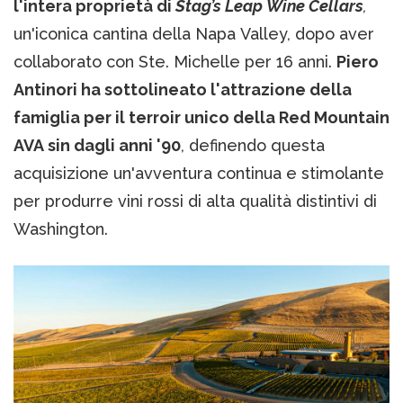
l'intera proprietà di
Stag’s Leap Wine Cellars
,
un'iconica cantina della Napa Valley, dopo aver
collaborato con Ste. Michelle per 16 anni.
Piero
Antinori ha sottolineato l'attrazione della
famiglia per il terroir unico della Red Mountain
AVA sin dagli anni '90
, definendo questa
acquisizione un'avventura continua e stimolante
per produrre vini rossi di alta qualità distintivi di
Washington.