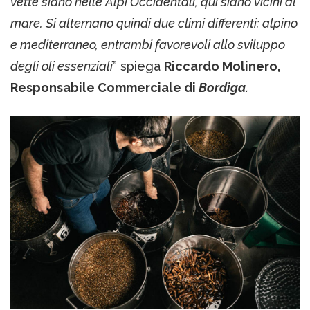
vette siano nelle Alpi Occidentali, qui siano vicini al
mare. Si alternano quindi due climi differenti: alpino
e mediterraneo, entrambi favorevoli allo sviluppo
degli oli essenziali
” spiega
Riccardo Molinero,
Responsabile Commerciale di
Bordiga.