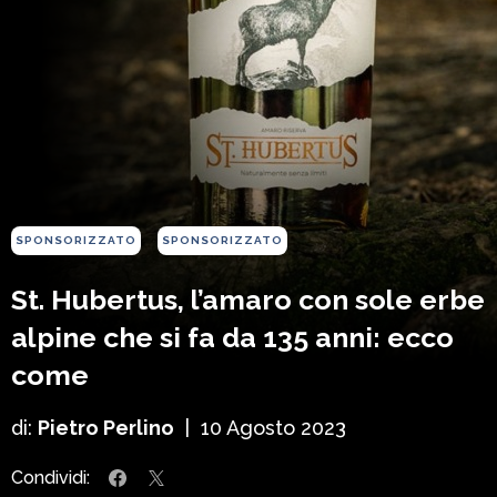
SPONSORIZZATO
SPONSORIZZATO
St. Hubertus, l’amaro con sole erbe
alpine che si fa da 135 anni: ecco
come
di:
Pietro Perlino
|
10 Agosto 2023
Condividi: