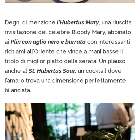
Degni di menzione
l’Hubertus Mary
, una riuscita
rivisitazione del celebre Bloody Mary, abbinato
ai
Plin con aglio nero e burrata
con interessanti
richiami all’Oriente che vince a mani basse il
titolo di miglior piatto della serata. Un plauso
anche al
St. Hubertus Sour,
un cocktail dove
l’amaro trova una dimensione perfettamente
bilanciata.