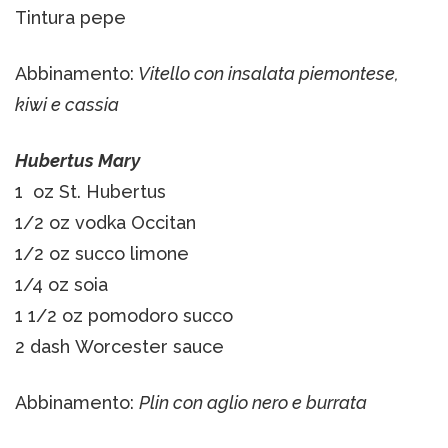
Tintura pepe
Abbinamento:
Vitello con insalata piemontese,
kiwi e cassia
Hubertus Mary
1 oz St. Hubertus
1/2 oz vodka Occitan
1/2 oz succo limone
1/4 oz soia
1 1/2 oz pomodoro succo
2 dash Worcester sauce
Abbinamento:
Plin con aglio nero e burrata