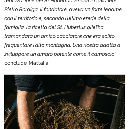
realizzazione del St Hubertus. Anche il Cavaliere
Pietro Bordiga, il fondatore, aveva un forte legame
con il territorio e, secondo l’ultimo erede della
famiglia, la ricetta del St. Hubertus gliel’ha
tramandata un amico cacciatore che era solito
frequentare l’alta montagna. Una ricetta adatta a
sviluppare un amaro potente come il camoscio”
conclude Mattalia.