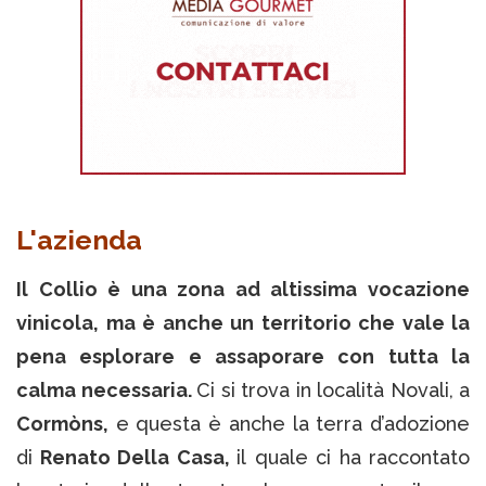
L'azienda
Il Collio è una zona ad altissima vocazione
vinicola, ma è anche un territorio che vale la
pena esplorare e assaporare con tutta la
calma necessaria.
Ci si trova in località Novali, a
Cormòns,
e questa è anche la terra d’adozione
di
Renato Della Casa,
il quale ci ha raccontato