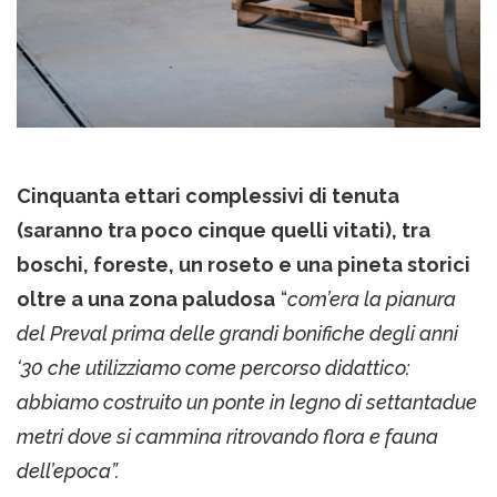
Cinquanta ettari complessivi di tenuta
(saranno tra poco cinque quelli vitati), tra
boschi, foreste, un roseto e una pineta storici
oltre a una zona paludosa
“
com’era la pianura
del Preval prima delle grandi bonifiche degli anni
‘30 che utilizziamo come percorso didattico:
abbiamo costruito un ponte in legno di settantadue
metri dove si cammina ritrovando flora e fauna
dell’epoca”.