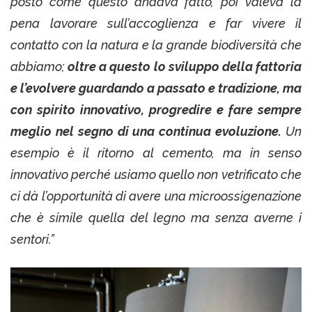
posto come questo andava fatto, poi valeva la
pena lavorare sull’accoglienza e far vivere il
contatto con la natura e la grande biodiversità che
abbiamo;
oltre a questo lo sviluppo della fattoria
e l’evolvere guardando a passato e tradizione, ma
con spirito innovativo, progredire e fare sempre
meglio nel segno di una continua evoluzione.
Un
esempio è il ritorno al cemento, ma in senso
innovativo perché usiamo quello non vetrificato che
ci dà l’opportunità di avere una microossigenazione
che è simile quella del legno ma senza averne i
sentori.”