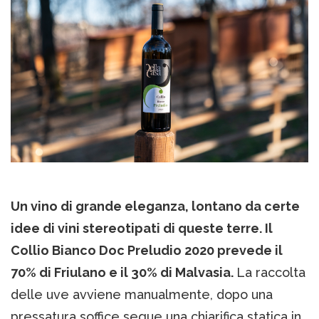
Un vino di grande eleganza, lontano da certe
idee di vini stereotipati di queste terre. Il
Collio Bianco Doc Preludio 2020 prevede il
70% di Friulano e il 30% di Malvasia.
La raccolta
delle uve avviene manualmente, dopo una
pressatura soffice segue una chiarifica statica in