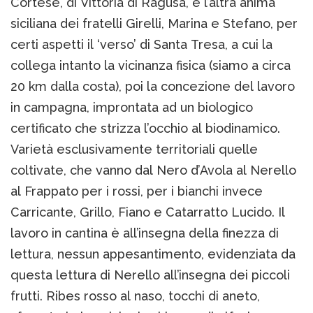
Cortese, di Vittoria di Ragusa, è l’altra anima
siciliana dei fratelli Girelli, Marina e Stefano, per
certi aspetti il ‘verso’ di Santa Tresa, a cui la
collega intanto la vicinanza fisica (siamo a circa
20 km dalla costa), poi la concezione del lavoro
in campagna, improntata ad un biologico
certificato che strizza l’occhio al biodinamico.
Varietà esclusivamente territoriali quelle
coltivate, che vanno dal Nero d’Avola al Nerello
al Frappato per i rossi, per i bianchi invece
Carricante, Grillo, Fiano e Catarratto Lucido. Il
lavoro in cantina è all’insegna della finezza di
lettura, nessun appesantimento, evidenziata da
questa lettura di Nerello all’insegna dei piccoli
frutti. Ribes rosso al naso, tocchi di aneto,