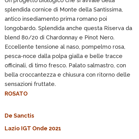
Un progetto biologico che si avvale della
splendida cornice di Monte della Santissima,
antico insediamento prima romano poi
longobardo. Splendida anche questa Riserva da
blend 80/20 di Chardonnay e Pinot Nero.
Eccellente tensione al naso, pompelmo rosa,
pesca-noce dalla polpa gialla e belle tracce
officinali, di timo fresco. Palato salmastro, con
bella croccantezza e chiusura con ritorno delle
sensazioni fruttate.
ROSATO
De Sanctis
Lazio IGT Onde 2021