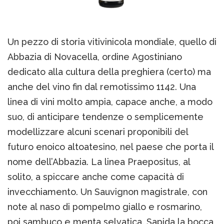
Un pezzo di storia vitivinicola mondiale, quello di
Abbazia di Novacella, ordine Agostiniano
dedicato alla cultura della preghiera (certo) ma
anche del vino fin dal remotissimo 1142. Una
linea di vini molto ampia, capace anche, a modo
suo, di anticipare tendenze o semplicemente
modellizzare alcuni scenari proponibili del
futuro enoico altoatesino, nel paese che porta il
nome dell’Abbazia. La linea Praepositus, al
solito, a spiccare anche come capacità di
invecchiamento. Un Sauvignon magistrale, con
note al naso di pompelmo giallo e rosmarino,
poi sambuco e menta selvatica. Sapida la bocca,