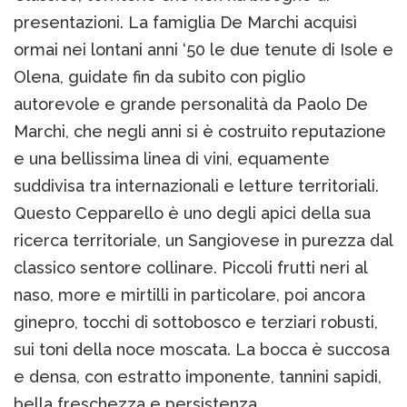
presentazioni. La famiglia De Marchi acquisì
ormai nei lontani anni ‘50 le due tenute di Isole e
Olena, guidate fin da subito con piglio
autorevole e grande personalità da Paolo De
Marchi, che negli anni si è costruito reputazione
e una bellissima linea di vini, equamente
suddivisa tra internazionali e letture territoriali.
Questo Cepparello è uno degli apici della sua
ricerca territoriale, un Sangiovese in purezza dal
classico sentore collinare. Piccoli frutti neri al
naso, more e mirtilli in particolare, poi ancora
ginepro, tocchi di sottobosco e terziari robusti,
sui toni della noce moscata. La bocca è succosa
e densa, con estratto imponente, tannini sapidi,
bella freschezza e persistenza.