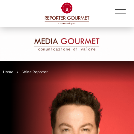
Home
>
Wine Reporter