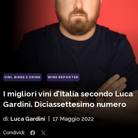
VINI, BIRRE E DRINK
WINE REPORTER
I migliori vini d’Italia secondo Luca
Gardini. Diciassettesimo numero
di:
Luca Gardini
|
17 Maggio 2022
Condividi: