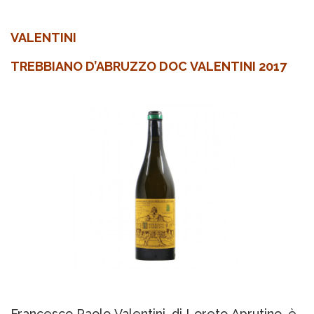
VALENTINI
TREBBIANO D’ABRUZZO DOC VALENTINI 2017
Francesco Paolo Valentini, di Loreto Aprutino, è