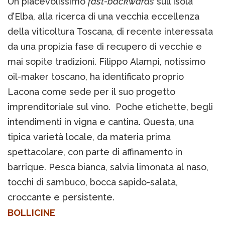
Un piacevolissimo
fast-backwards
sull’Isola
d’Elba, alla ricerca di una vecchia eccellenza
della viticoltura Toscana, di recente interessata
da una propizia fase di recupero di vecchie e
mai sopite tradizioni. Filippo Alampi, notissimo
oil-maker toscano, ha identificato proprio
Lacona come sede per il suo progetto
imprenditoriale sul vino. Poche etichette, begli
intendimenti in vigna e cantina. Questa, una
tipica varietà locale, da materia prima
spettacolare, con parte di affinamento in
barrique. Pesca bianca, salvia limonata al naso,
tocchi di sambuco, bocca sapido-salata,
croccante e persistente.
BOLLICINE