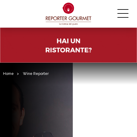
Home
>
Wine Reporter