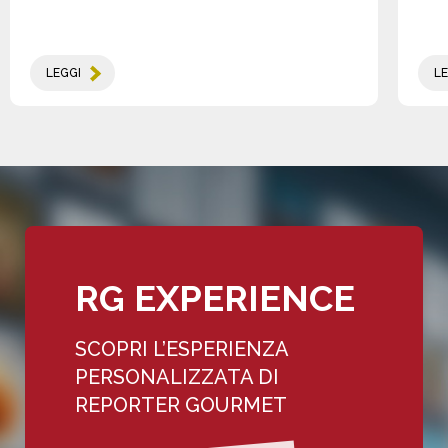
LEGGI
LE
RG EXPERIENCE
SCOPRI L’ESPERIENZA
PERSONALIZZATA DI
REPORTER GOURMET