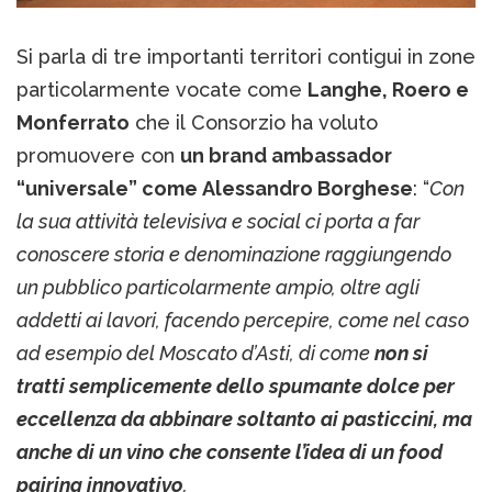
Si parla di tre importanti territori contigui in zone
particolarmente vocate come
Langhe, Roero e
Monferrato
che il Consorzio ha voluto
promuovere con
un brand ambassador
“universale” come Alessandro Borghese
: “
Con
la sua attività televisiva e social ci porta a far
conoscere storia e denominazione raggiungendo
un pubblico particolarmente ampio, oltre agli
addetti ai lavori, facendo percepire, come nel caso
ad esempio del Moscato d’Asti, di come
non si
tratti semplicemente dello spumante dolce per
eccellenza da abbinare soltanto ai pasticcini, ma
anche di un vino che consente l’idea di un food
pairing innovativo
.