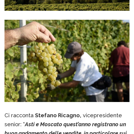
Ci racconta
Stefano Ricagno,
vicepresidente
senior: “
Asti e Moscato quest’anno registrano un
buon andamento delle vendite, in particolare sui