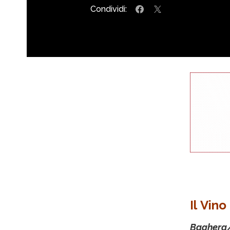
Condividi:
Il Vino
Baghera