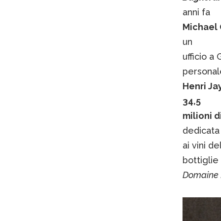
anni fa
Michael 
un
ufficio a
personal
Henri Ja
34,5
milioni d
dedicata
ai vini de
bottiglie
Domaine 