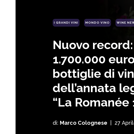
I GRANDI VINI
MONDO VINO
WINE NE
Nuovo record: 
1.700.000 euro
bottiglie di vi
dell’annata l
“La Romanée 
di:
Marco Colognese
|
27 Apri