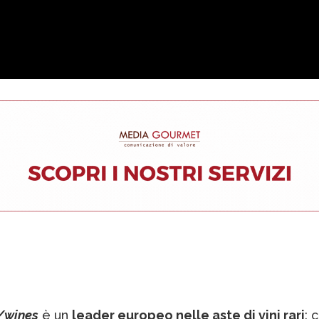
/wines
è un
leader europeo nelle aste di vini rari
: 