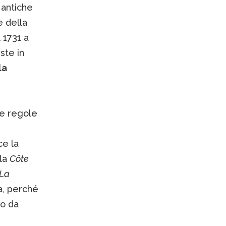
 antiche
e della
 1731 a
iste in
la
le regole
ce la
lla
Côte
La
a, perché
to da