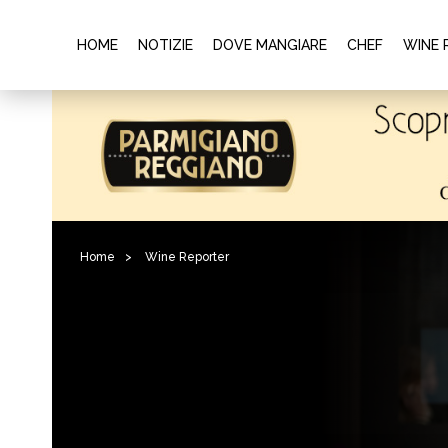
HOME
NOTIZIE
DOVE MANGIARE
CHEF
WINE 
Home
>
Wine Reporter