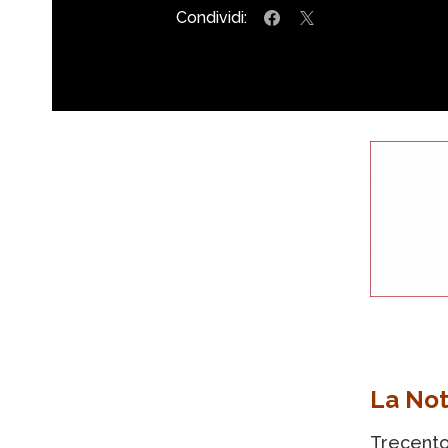
Condividi:
La Not
Trecentoq