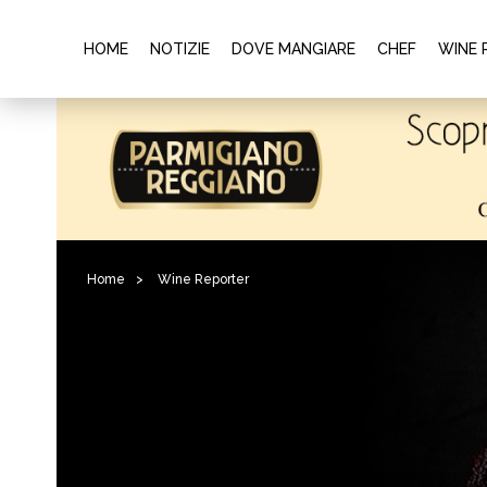
HOME
NOTIZIE
DOVE MANGIARE
CHEF
WINE 
Home
>
Wine Reporter