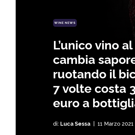
WINE NEWS
L’unico vino 
cambia sapor
ruotando il bi
7 volte costa 
euro a bottigl
di:
Luca Sessa
|
11 Marzo 2021