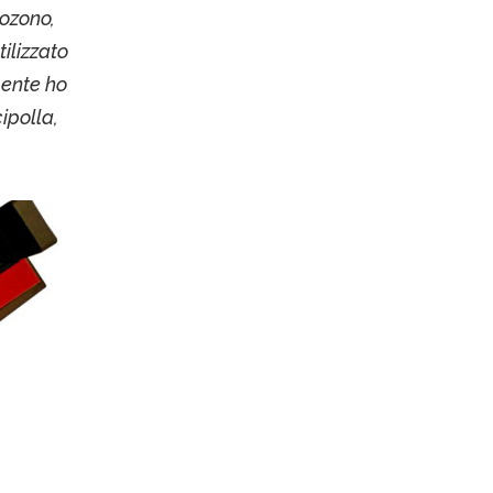
'ozono,
tilizzato
mente ho
ipolla,