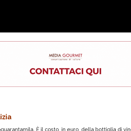
izia
uarantamila. È il costo, in euro, della bottiglia di vin