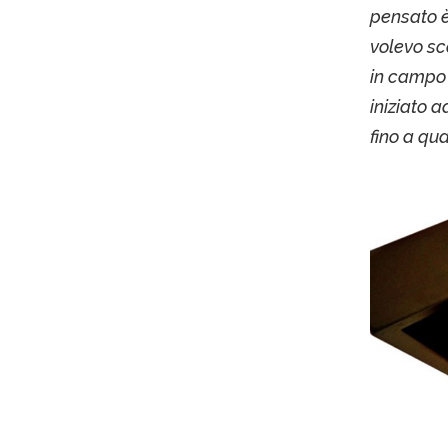
pensato è
volevo sco
in campo 
iniziato 
fino a qua