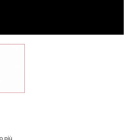
o più