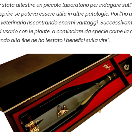
 stata allestire un piccolo laboratorio per indagare sull
prire se poteva essere utile in altre patologie. Poi l'ho u
veterinario riscontrando enormi vantaggi. Successiva
ad usarlo con le piante, a cominciare da specie come la c
ndo alla fine ne ho testato i benefici sulla vite
”.