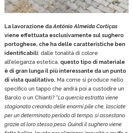
La lavorazione da
António Almeida Cortiças
viene effettuata esclusivamente sul sughero
portoghese, che ha delle caratteristiche ben
identificabili
: dalle tonalità di colore
all’eleganza estetica,
questo tipo di materiale
è di gran lunga il più interessante da un punto
di vista qualitativo.
Ma come si produce nello
specifico un tappo che andrà poi a custodire un
Barolo o un Chianti? “
La quercia estratta viene
stagionata creando delle enormi pile che, lasciate
per un determinato periodo di tempo, si assestano
grazie al loro stesso peso. Quindi il sughero viene