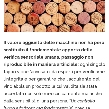
Il valore aggiunto delle macchine non ha però
sostituito il fondamentale apporto della
verifica sensoriale umana, passaggio non
riproducibile in maniera artificiale:
ogni singolo
tappo viene ‘annusato’ da esperti per verificarne
l’integrità e per garantire che l'acquirente del
vino abbia un prodotto la cui validità sia stata
accertata non solo meccanicamente ma anche
dalla sensibilità di una persona. “
Un controllo
lungo e faticoso ma fondamentale
” precisa