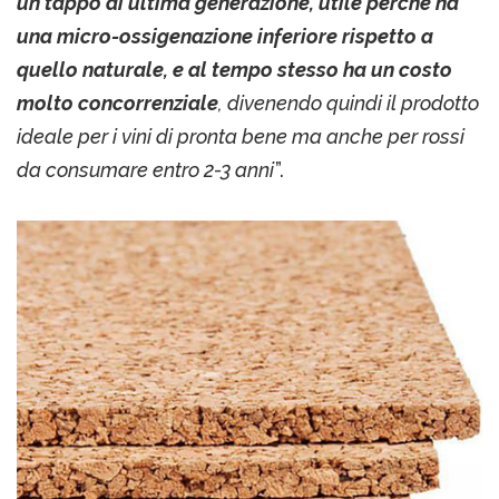
un tappo di ultima generazione, utile perché ha
una micro-ossigenazione inferiore rispetto a
quello naturale, e al tempo stesso ha un costo
molto concorrenziale
, divenendo quindi il prodotto
ideale per i vini di pronta bene ma anche per rossi
da consumare entro 2-3 anni
”.