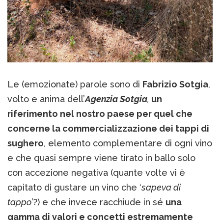
Le (emozionate) parole sono di
Fabrizio Sotgia
,
volto e anima dell’
Agenzia Sotgia
,
un
riferimento nel nostro paese per quel che
concerne la commercializzazione dei tappi di
sughero
, elemento complementare di ogni vino
e che quasi sempre viene tirato in ballo solo
con accezione negativa (quante volte vi è
capitato di gustare un vino che ‘
sapeva di
tappo’
?) e che invece racchiude in sé
una
gamma di valori e concetti estremamente