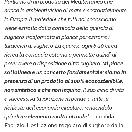
Parliamo di un prodotto del Mediterraneo che
nasce in ambienti vicino al mare e sostanzialmente
in Europa. Il materiale che tutti noi conosciamo
viene estratto dalla corteccia della quercia di
sughero, trasformata in plance per estrarre i
turaccioli di sughero. La quercia ogni 8-10 circa
ricrea la corteccia esterna e permette quindi di
poter avere a disposizione altro sughero
. Mi piace
sottolineare un concetto fondamentale: siamo in
presenza di un prodotto al 100% ecosostenibile,
non sintetico e che non inquina.
Il suo ciclo di vita
e successiva lavorazione risponde a tutte le
richieste dell'economia circolare, rendendolo
quindi
un elemento molto attuale
” ci confida
Fabrizio. L’estrazione regolare di sughero dalla