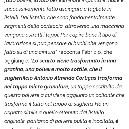
fatto bollire, lavato per eliminare impurità e muffe e
successivamente fatto asciugare e tagliato in
listelli. Dal listello, che sono fondamentalmente
segmenti della corteccia, attraverso una macchina
vengono estratti i tappi. Per capire bene il tipo di
lavorazione si può pensare ai buchi che vengono
fatto su di una cintura
” racconta Fabrizio, che
aggiunge: “
Lo scarto viene trasformato in una
granina, una polvere molto sottile, che il
sugherificio António Almeida Cortiças trasforma
nel tappo micro granulare,
un tappo costituito da
questa polvere a cui viene aggiunto un collante che
trasforma il tutto nel tappo di sughero. Ha un
aspetto simile a quello ottenuto dal listello
originale, parliamo di polvere pulita e incollata
, è