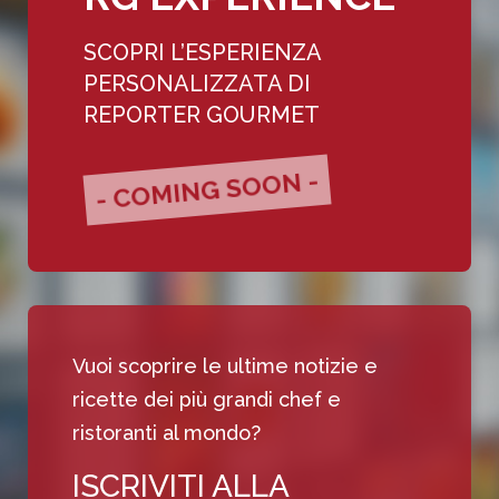
SCOPRI L’ESPERIENZA
PERSONALIZZATA DI
REPORTER GOURMET
- COMING SOON -
Vuoi scoprire le ultime notizie e
ricette dei più grandi chef e
ristoranti al mondo?
ISCRIVITI ALLA