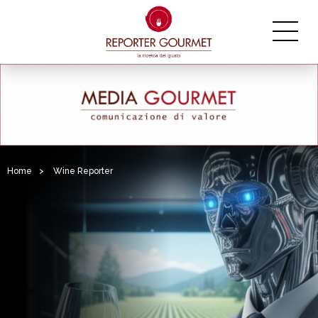
Home
>
Wine Reporter