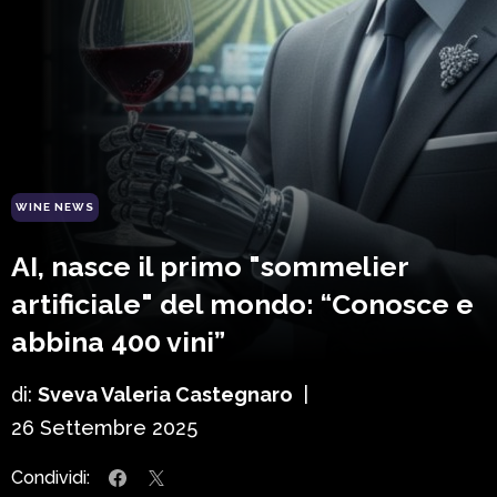
WINE NEWS
AI, nasce il primo "sommelier
artificiale" del mondo: “Conosce e
abbina 400 vini”
di:
Sveva Valeria Castegnaro
|
26 Settembre 2025
Condividi: