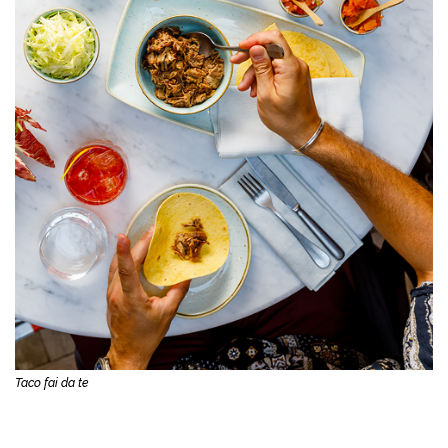
Taco fai da te