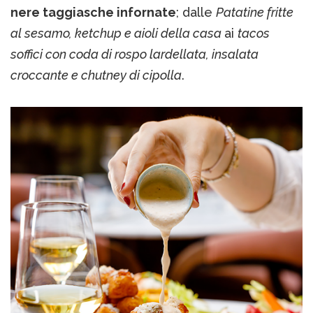
nere taggiasche infornate
; dalle
Patatine fritte
al sesamo, ketchup e aioli della casa
ai
tacos
soffici con coda di rospo lardellata, insalata
croccante e chutney di cipolla
.