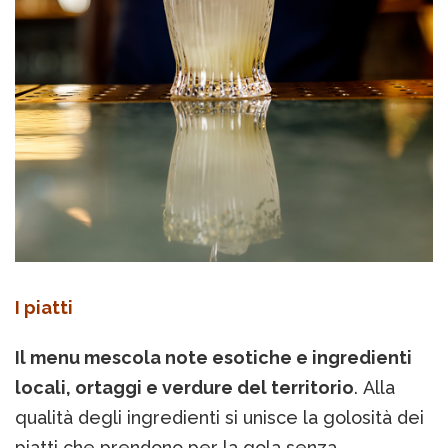
I piatti
Il menu mescola note esotiche e ingredienti
locali, ortaggi e verdure del territorio
. Alla
qualità degli ingredienti si unisce la golosità dei
piatti che prendono per la gola senza