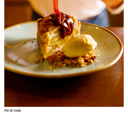
Pie di mele