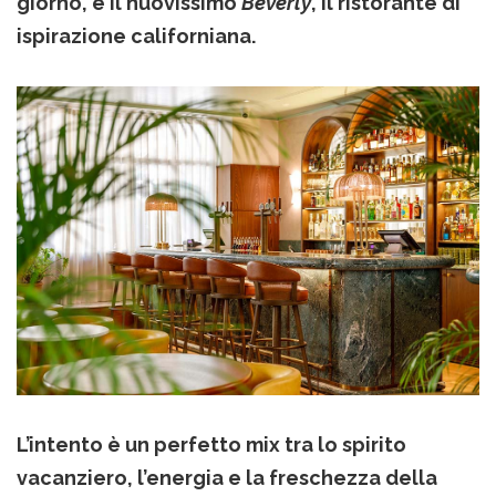
giorno, e il nuovissimo
Beverly
, il ristorante di
ispirazione californiana.
L’intento è un perfetto mix tra lo spirito
vacanziero, l’energia e la freschezza della