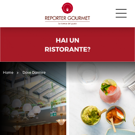
Home
>
Dove Dormire