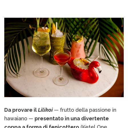
Da provare il
Lilikoi
— frutto della passione in
hawaiano —
presentato in una divertente
coppa a forma di fenicottero
(Ketel One