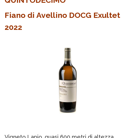
QUINTODECIMO
Fiano di Avellino DOCG Exultet
2022
Vigneto Lapio, quasi 600 metri di altezza,