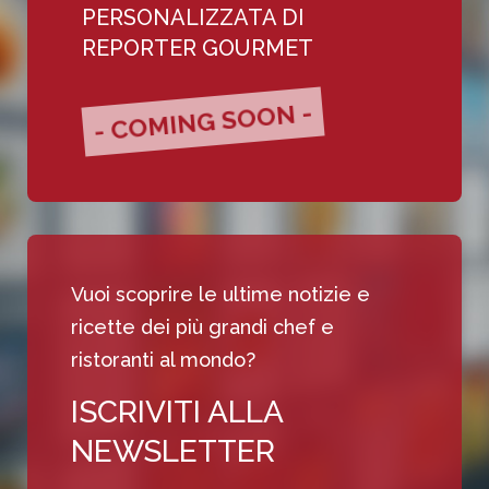
PERSONALIZZATA DI
REPORTER GOURMET
- COMING SOON -
Vuoi scoprire le ultime notizie e
ricette dei più grandi chef e
ristoranti al mondo?
ISCRIVITI ALLA
NEWSLETTER