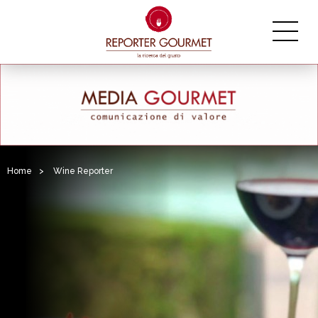
Home
>
Wine Reporter