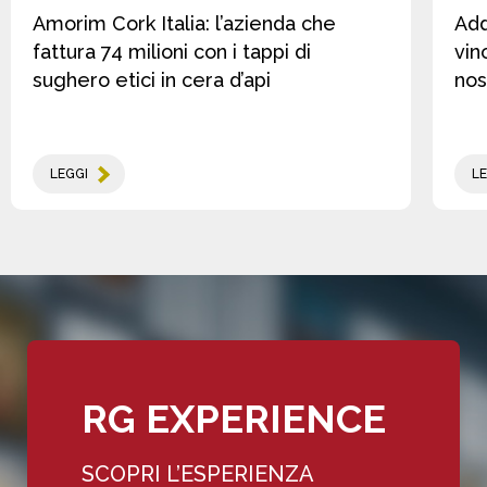
Amorim Cork Italia: l’azienda che
Add
fattura 74 milioni con i tappi di
vin
sughero etici in cera d’api
nos
LEGGI
LE
RG EXPERIENCE
SCOPRI L’ESPERIENZA