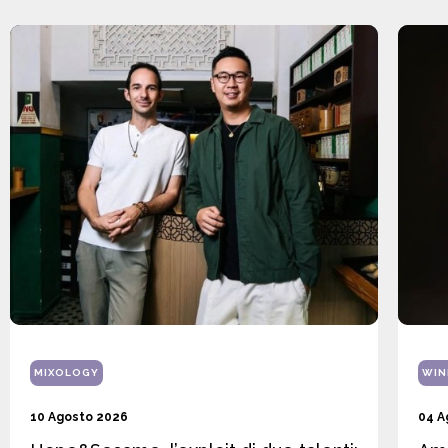
MIXOLOGY
WIN
10 Agosto 2026
04 A