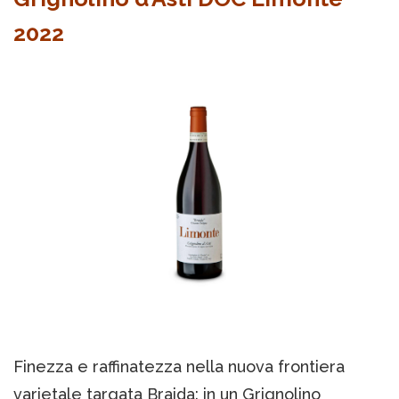
2022
Finezza e raffinatezza nella nuova frontiera
varietale targata Braida: in un Grignolino