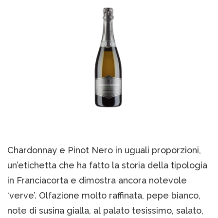
Chardonnay e Pinot Nero in uguali proporzioni,
un’etichetta che ha fatto la storia della tipologia
in Franciacorta e dimostra ancora notevole
‘verve’. Olfazione molto raffinata, pepe bianco,
note di susina gialla, al palato tesissimo, salato,