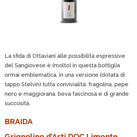
La sfida di Ottaviani alle possibilità espressive
del Sangiovese è (molto) in questa bottiglia
ormai emblematica, in una versione (dotata di
tappo Stelvin) tutta convivialità: fragolina, pepe
nero e maggiorana, beva fascinosa e di grande
succosità.
BRAIDA
Grignolino d’Asti DOC Limonte