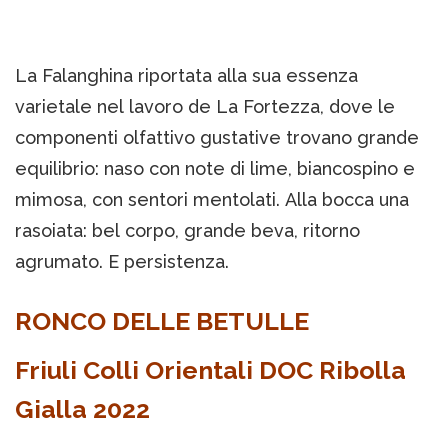
La Falanghina riportata alla sua essenza
varietale nel lavoro de La Fortezza, dove le
componenti olfattivo gustative trovano grande
equilibrio: naso con note di lime, biancospino e
mimosa, con sentori mentolati. Alla bocca una
rasoiata: bel corpo, grande beva, ritorno
agrumato. E persistenza.
RONCO DELLE BETULLE
Friuli Colli Orientali DOC Ribolla
Gialla 2022