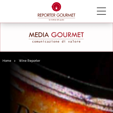
Home
>
Wine Reporter