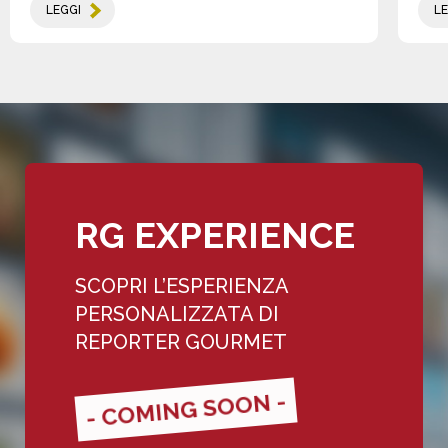
LEGGI
LE
RG EXPERIENCE
SCOPRI L’ESPERIENZA
PERSONALIZZATA DI
REPORTER GOURMET
- COMING SOON -