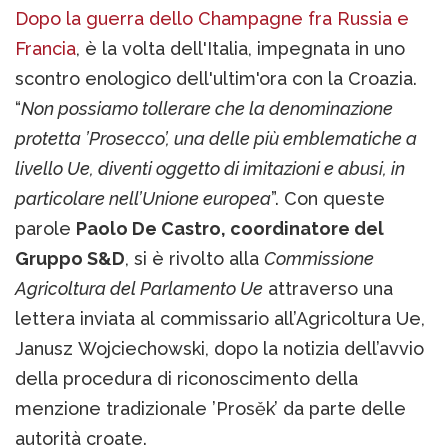
Dopo la guerra dello Champagne fra Russia e
Francia
, è la volta dell'Italia, impegnata in uno
scontro enologico dell'ultim'ora con la Croazia.
“
Non possiamo tollerare che la denominazione
protetta ’Prosecco’, una delle più emblematiche a
livello Ue, diventi oggetto di imitazioni e abusi, in
particolare nell’Unione europea
”. Con queste
parole
Paolo De Castro, coordinatore del
Gruppo S&D
, si è rivolto alla
Commissione
Agricoltura del Parlamento Ue
attraverso una
lettera inviata al commissario all’Agricoltura Ue,
Janusz Wojciechowski, dopo la notizia dell’avvio
della procedura di riconoscimento della
menzione tradizionale ’Prosěk’ da parte delle
autorità croate.