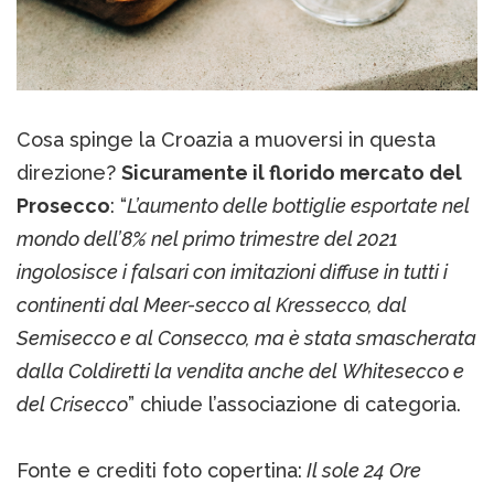
Cosa spinge la Croazia a muoversi in questa
direzione?
Sicuramente il florido mercato del
Prosecco
: “
L’aumento delle bottiglie esportate nel
mondo dell’8% nel primo trimestre del 2021
ingolosisce i falsari con imitazioni diffuse in tutti i
continenti dal Meer-secco al Kressecco, dal
Semisecco e al Consecco, ma è stata smascherata
dalla Coldiretti la vendita anche del Whitesecco e
del Crisecco
” chiude l’associazione di categoria.
Fonte e crediti foto copertina:
Il sole 24 Ore