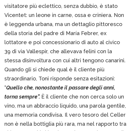
visitatore più eclettico, senza dubbio, è stato
Vicentet: un leone in carne, ossa e criniera. Non
è leggenda urbana, ma un dettaglio pittoresco
della storia del padre di María Febrer, ex
lottatore e poi concessionario di auto al civico
39 di via Vallespir, che allevava felini con la
stessa disinvoltura con cui altri tengono canarini.
Quando gli si chiede qual è il cliente più
straordinario, Toni risponde senza esitazioni:
“
Quello che, nonostante il passare degli anni,
torna sempre”.
È il cliente che non cerca solo un
vino, ma un abbraccio liquido, una parola gentile,
una memoria condivisa. Il vero tesoro del Celler
non è nella bottiglia più rara, ma nel rapporto tra