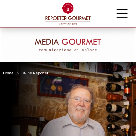
Home
>
Wine Reporter