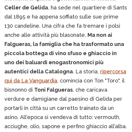
Celler de Gelida
, ha sede nel quartiere di Sants
dal 1895 e ha appena soffiato sulle sue prime
130 candeline. Una cifra che fa tremare i polsi
anche alle attività più blasonate.
Ma non ai
Falgueras, la famiglia che ha trasformato una
piccola bottega di vino sfuso e ghiaccio in
uno dei baluardi enogastronomici più
autentici della Catalogna
. La storia,
ripercorsa
qui da La Vanguardia
, comincia con Ton "Toro", il
bisnonno di
Toni Falgueras
, che caricava
verdure e damigiane dal paesino di Gelida per
portarli in città su un carretto trainato da un
asino. All’epoca si vendeva di tutto: vermouth,
acciughe, olio, sapone e perfino ghiaccio all’alba.