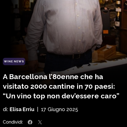
WINE NEWS
A Barcellona l’80enne che ha
visitato 2000 cantine in 70 paesi:
“Un vino top non dev’essere caro”
di:
Elisa Erriu
|
17 Giugno 2025
Condividi: