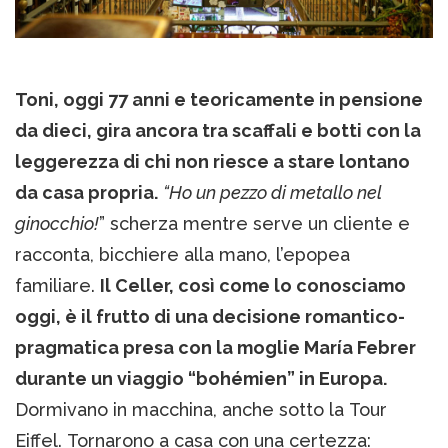
Toni, oggi 77 anni e teoricamente in pensione
da dieci, gira ancora tra scaffali e botti con la
leggerezza di chi non riesce a stare lontano
da casa propria.
“Ho un pezzo di metallo nel
ginocchio!
” scherza mentre serve un cliente e
racconta, bicchiere alla mano, l’epopea
familiare.
Il Celler, così come lo conosciamo
oggi, è il frutto di una decisione romantico-
pragmatica presa con la moglie María Febrer
durante un viaggio “bohémien” in Europa.
Dormivano in macchina, anche sotto la Tour
Eiffel. Tornarono a casa con una certezza: