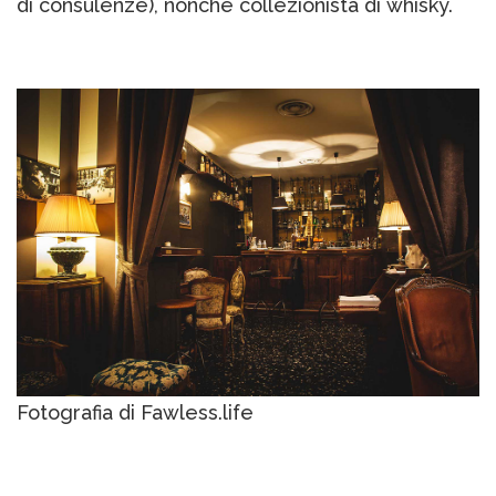
di consulenze), nonché collezionista di whisky.
Fotografia di Fawless.life