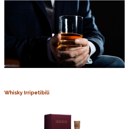
Whisky Irripetibili