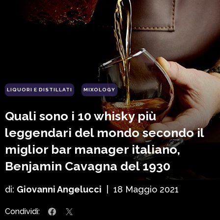
LIQUORI E DISTILLATI
MIXOLOGY
Quali sono i 10 whisky più
leggendari del mondo secondo il
miglior bar manager italiano,
Benjamin Cavagna del 1930
di:
Giovanni Angelucci
|
18 Maggio 2021
Condividi: