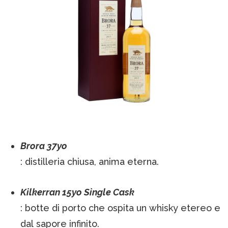
Brora 37yo
: distilleria chiusa, anima eterna.
Kilkerran 15yo Single Cask
: botte di porto che ospita un whisky etereo e
dal sapore infinito.