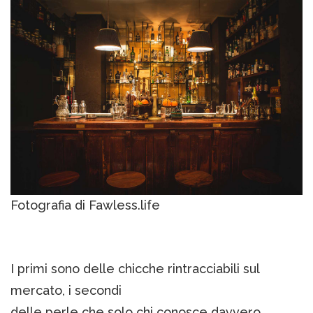
Fotografia di Fawless.life
I primi sono delle chicche rintracciabili sul
mercato, i secondi
delle perle che solo chi conosce davvero