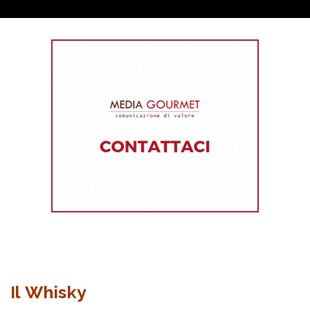
Il Whisky