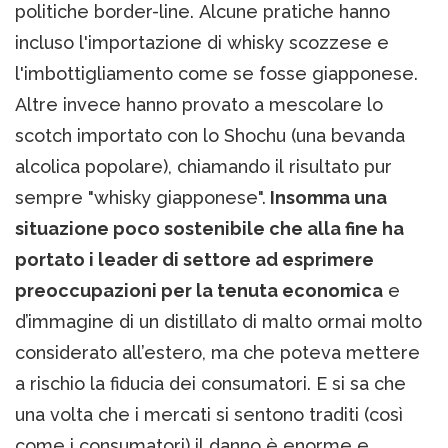
politiche border-line. Alcune pratiche hanno
incluso l'importazione di whisky scozzese e
l'imbottigliamento come se fosse giapponese.
Altre invece hanno provato a mescolare lo
scotch importato con lo Shochu (una bevanda
alcolica popolare), chiamando il risultato pur
sempre "whisky giapponese".
Insomma una
situazione poco sostenibile che alla fine ha
portato i leader di settore ad esprimere
preoccupazioni per la tenuta economica
e
d’immagine di un distillato di malto ormai molto
considerato all’estero, ma che poteva mettere
a rischio la fiducia dei consumatori. E si sa che
una volta che i mercati si sentono traditi (così
come i consumatori) il danno è enorme e