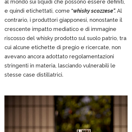
al mondo sui liquidi che possono essere definiti,
e quindi etichettati, come "
whisky scozzese".
Al
contrario, i produttori giapponesi, nonostante il
crescente impatto mediatico e di immagine
riscosso del whisky prodotto sul suolo patrio, tra
cui alcune etichette di pregio e ricercate, non
avevano ancora adottato regolamentazioni
stringenti in materia, lasciando vulnerabili le
stesse case distillatrici.