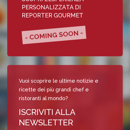
PERSONALIZZATA DI
REPORTER GOURMET
- COMING SOON -
Vuoi scoprire le ultime notizie e
ricette dei più grandi chef e
ristoranti al mondo?
ISCRIVITI ALLA
NEWSLETTER