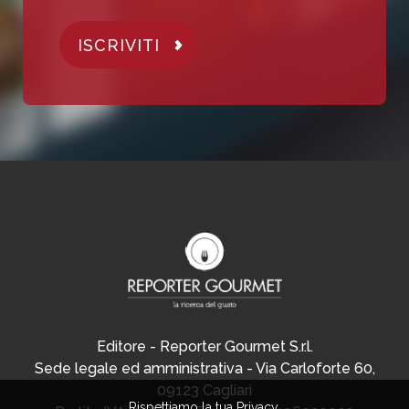
ISCRIVITI
Editore - Reporter Gourmet S.r.l.
Sede legale ed amministrativa - Via Carloforte 60,
09123 Cagliari
Rispettiamo la tua Privacy.