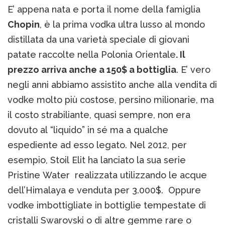
E’ appena nata e porta il nome della famiglia
Chopin
, è la prima vodka ultra lusso al mondo
distillata da una varietà speciale di giovani
patate raccolte nella Polonia Orientale
. Il
prezzo arriva anche a 150$ a bottiglia
. E’ vero
negli anni abbiamo assistito anche alla vendita di
vodke molto più costose, persino milionarie, ma
il costo strabiliante, quasi sempre, non era
dovuto al “liquido” in sé ma a qualche
espediente ad esso legato. Nel 2012, per
esempio, Stoil Elit ha lanciato la sua serie
Pristine Water realizzata utilizzando le acque
dell’Himalaya e venduta per 3.000$. Oppure
vodke imbottigliate in bottiglie tempestate di
cristalli Swarovski o di altre gemme rare o