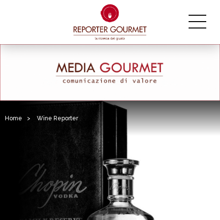
Home
>
Wine Reporter