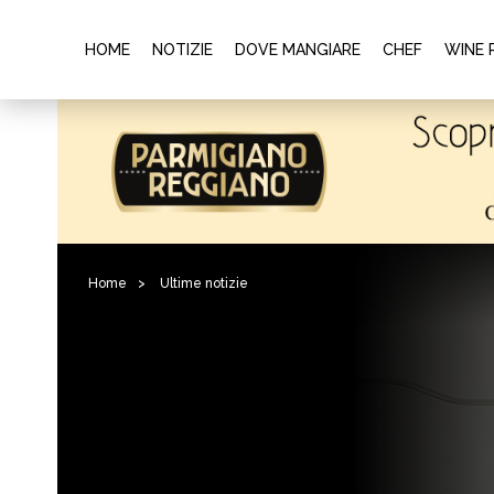
HOME
NOTIZIE
DOVE MANGIARE
CHEF
WINE 
Home
>
Ultime notizie