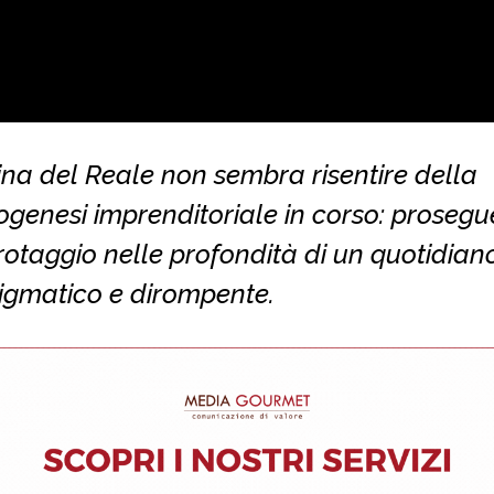
na del Reale non sembra risentire della
genesi imprenditoriale in corso: prosegue
otaggio nelle profondità di un quotidian
nigmatico e dirompente.