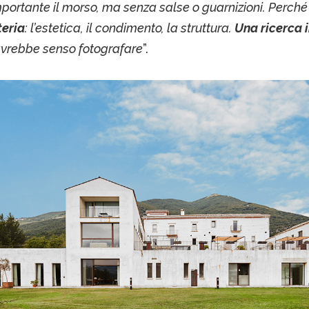
mportante il morso, ma senza salse o guarnizioni. Perch
teria
: l’estetica, il condimento, la struttura.
Una ricerca i
vrebbe senso fotografare
”.