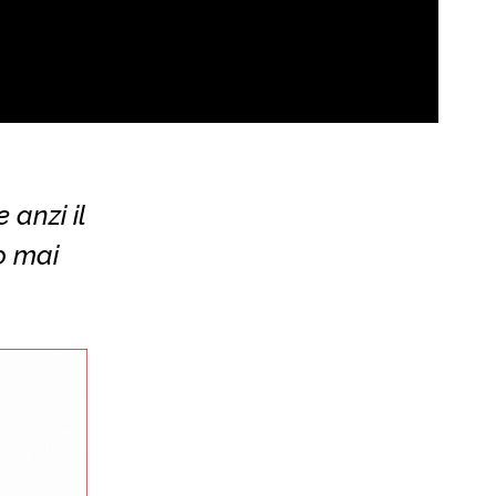
 anzi il
o mai