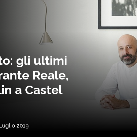
o: gli ultimi
orante Reale,
lin a Castel
Luglio 2019