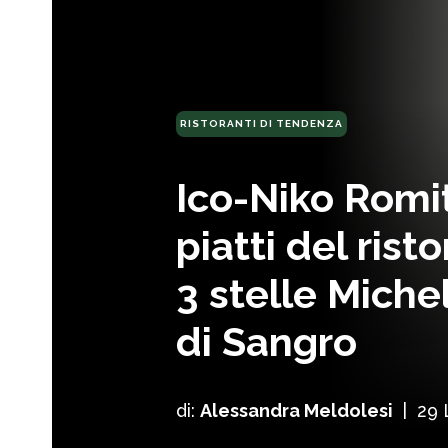
RISTORANTI DI TENDENZA
Ico-Niko Romit
piatti del rist
3 stelle Miche
di Sangro
di:
Alessandra Meldolesi
|
29 