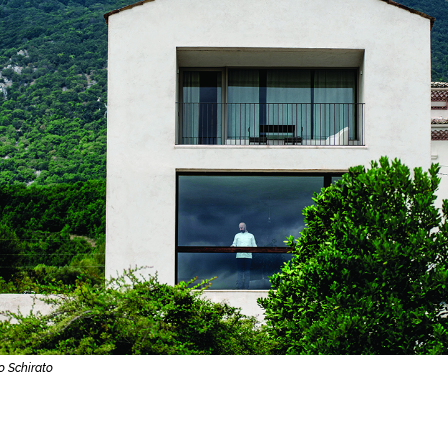
o Schirato