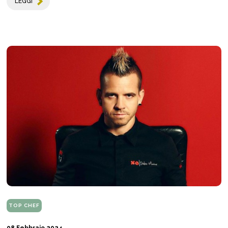
LEGGI
TOP CHEF
08 Febbraio 2024