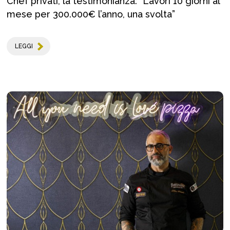
Chef privati, la testimonianza: “Lavori 10 giorni al
mese per 300.000€ l’anno, una svolta”
LEGGI