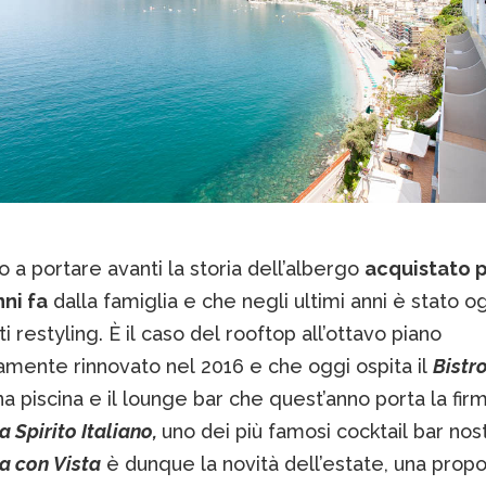
 a portare avanti la storia dell’albergo
acquistato p
ni fa
dalla famiglia e che negli ultimi anni è stato o
i restyling. È il caso del rooftop all’ottavo piano
mente rinnovato nel 2016 e che oggi ospita il
Bistr
a piscina e il lounge bar che quest’anno porta la firm
 Spirito Italiano,
uno dei più famosi cocktail bar nost
a con Vista
è dunque la novità dell’estate, una prop