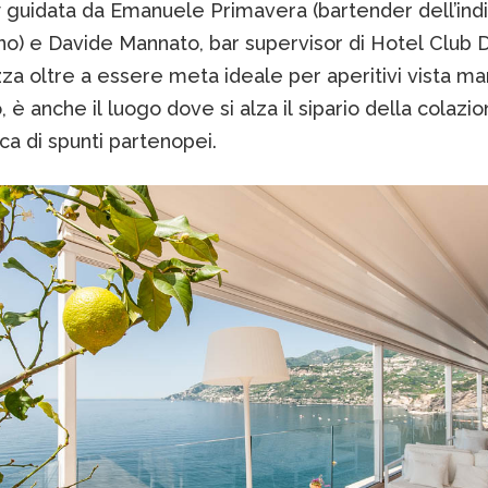
 guidata da Emanuele Primavera (bartender dell’indi
no) e Davide Mannato, bar supervisor di Hotel Club D
za oltre a essere meta ideale per aperitivi vista ma
 è anche il luogo dove si alza il sipario della colazio
cca di spunti partenopei.