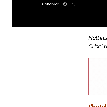
Condividi:
Nell’in
Crisci 
L’hotel