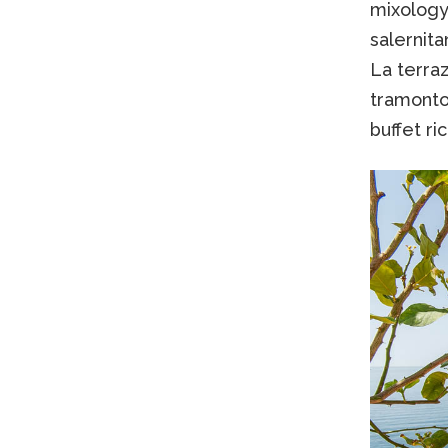
mixology
salernita
La terraz
tramonto,
buffet ri