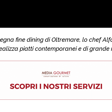
segna fine dining di Oltremare, lo chef Al
realizza piatti contemporanei e di grande 