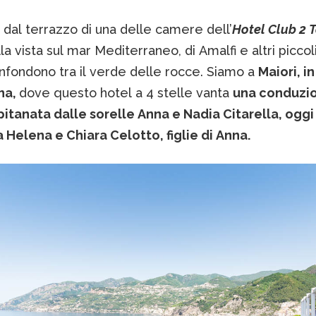
i dal terrazzo di una delle camere dell’
Hotel Club 2 T
a vista sul mar Mediterraneo, di Amalfi e altri piccol
nfondono tra il verde delle rocce. Siamo a
Maiori, i
na,
dove questo hotel a 4 stelle vanta
una conduzio
pitanata dalle sorelle Anna e Nadia Citarella, oggi
 Helena e Chiara Celotto, figlie di Anna.