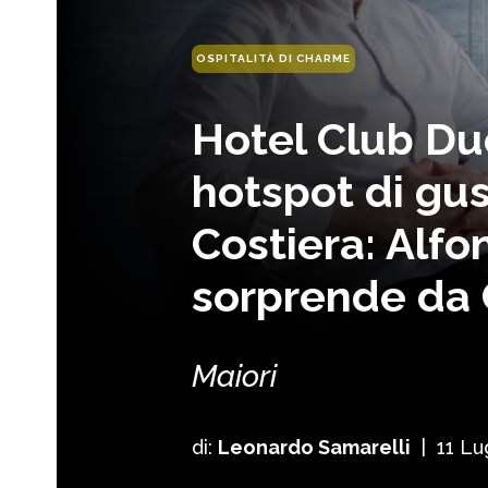
OSPITALITÀ DI CHARME
Hotel Club Due
hotspot di gus
Costiera: Alfo
sorprende da
Maiori
di:
Leonardo Samarelli
|
11 Lu