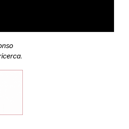
fonso
ricerca.