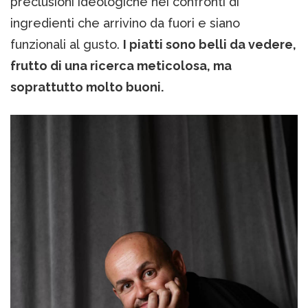
preclusioni ideologiche nei confronti di
ingredienti che arrivino da fuori e siano
funzionali al gusto.
I piatti sono belli da vedere,
frutto di una ricerca meticolosa, ma
soprattutto molto buoni.