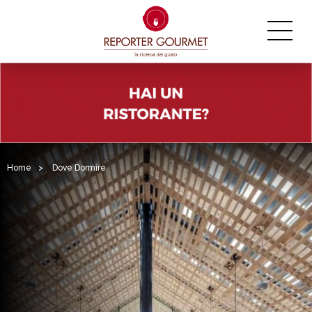
Home
>
Dove Dormire