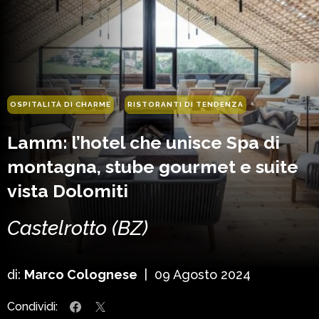
OSPITALITÀ DI CHARME
RISTORANTI DI TENDENZA
Lamm: l’hotel che unisce Spa di
montagna, stube gourmet e suite
vista Dolomiti
Castelrotto (BZ)
di:
Marco Colognese
|
09 Agosto 2024
Condividi: