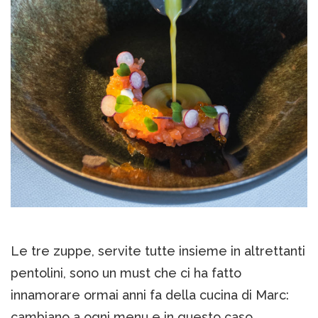
Le tre zuppe, servite tutte insieme in altrettanti
pentolini, sono un must che ci ha fatto
innamorare ormai anni fa della cucina di Marc:
cambiano a ogni menu e in questo caso