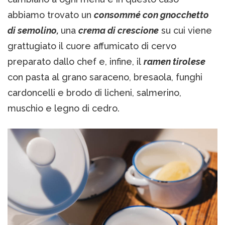
abbiamo trovato un
consommé con gnocchetto
di semolino,
una
crema di crescione
su cui viene
grattugiato il cuore affumicato di cervo
preparato dallo chef e, infine, il
ramen tirolese
con pasta al grano saraceno, bresaola, funghi
cardoncelli e brodo di licheni, salmerino,
muschio e legno di cedro.