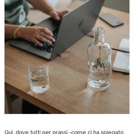
Qui, dove tutti per prassi -come ci ha spiegato