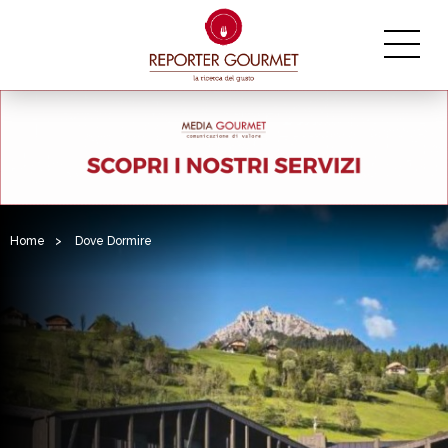
Home
>
Dove Dormire