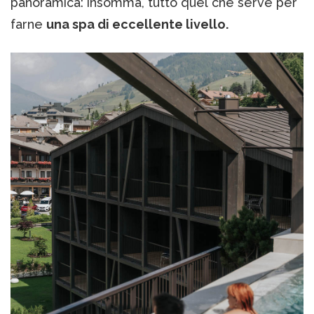
panoramica: insomma, tutto quel che serve per
farne
una spa di eccellente livello.