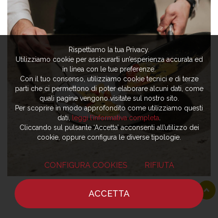
Rispettiamo la tua Privacy.
Utilizziamo cookie per assicurarti un’esperienza accurata ed
in linea con le tue preferenze.
Con il tuo consenso, utilizziamo cookie tecnici e di terze
parti che ci permettono di poter elaborare alcuni dati, come
quali pagine vengono visitate sul nostro sito.
Per scoprire in modo approfondito come utilizziamo questi
dati,
leggi l’informativa completa
.
Cliccando sul pulsante ‘Accetta’ acconsenti all’utilizzo dei
cookie, oppure configura le diverse tipologie.
CONFIGURA COOKIES
RIFIUTA
ACCETTA
HOME
NOTIZIE
CHEF
DOVE MANGIARE