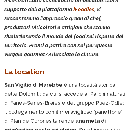
incentrati sulla sostenibilità ambientale: con il
supporto della piattaforma
iFoodies
, vi
racconteremo l’approccio green di chef,
produttori, viticoltori e artigiani che stanno
rivoluzionando il mondo del food nel rispetto del
territorio. Pronti a partire con noi per questo
viaggio gourmet? Allacciate le cinture.
La location
San Vigilio di Marebbe
è una località storica
delle Dolomiti: da qui si accede ai Parchi naturali
di Fanes-Senes-Braies e del gruppo Puez-Odle;
il collegamento con il meraviglioso ‘panettone’
di Plan de Corones la rende
una meta di
prim’ordine per lo sci alpino
. Sport invernali e