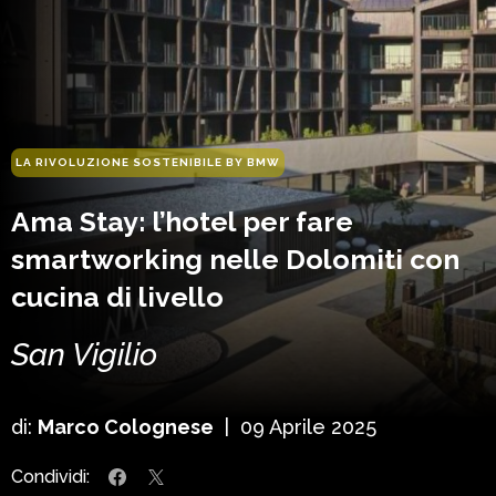
LA RIVOLUZIONE SOSTENIBILE BY BMW
Ama Stay: l’hotel per fare
smartworking nelle Dolomiti con
cucina di livello
San Vigilio
di:
Marco Colognese
|
09 Aprile 2025
Condividi: