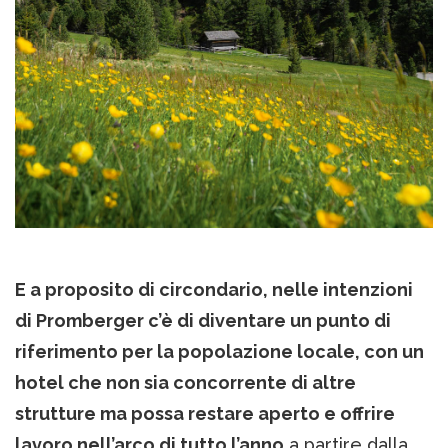
E a proposito di circondario, nelle intenzioni
di Promberger c’è di diventare un punto di
riferimento per la popolazione locale, con un
hotel che non sia concorrente di altre
strutture ma possa restare aperto e offrire
lavoro nell’arco di tutto l’anno
a partire dalla