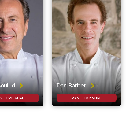
Boulud
Dan Barber
A - TOP CHEF
USA - TOP CHEF