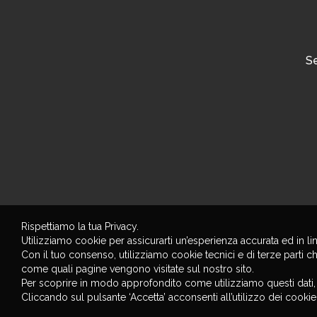
Se
Rispettiamo la tua Privacy.
Utilizziamo cookie per assicurarti un’esperienza accurata ed in li
Con il tuo consenso, utilizziamo cookie tecnici e di terze parti c
come quali pagine vengono visitate sul nostro sito.
Per scoprire in modo approfondito come utilizziamo questi dati
Cliccando sul pulsante ‘Accetta’ acconsenti all’utilizzo dei cooki