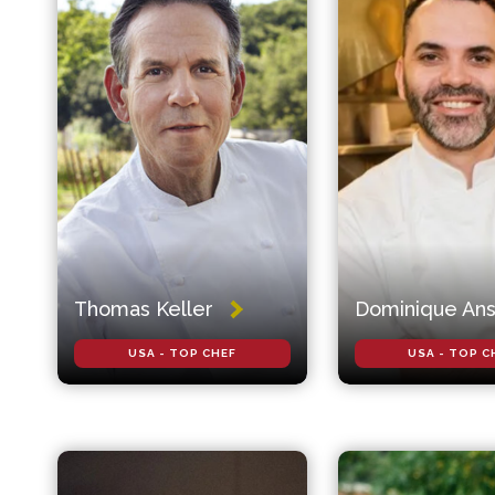
Thomas Keller
Dominique Ans
USA - TOP CHEF
USA - TOP C