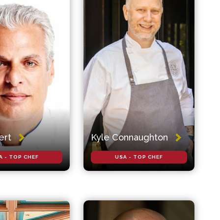
ert
Kyle Connaughton
A - TOP CHEF
USA - TOP CHEF