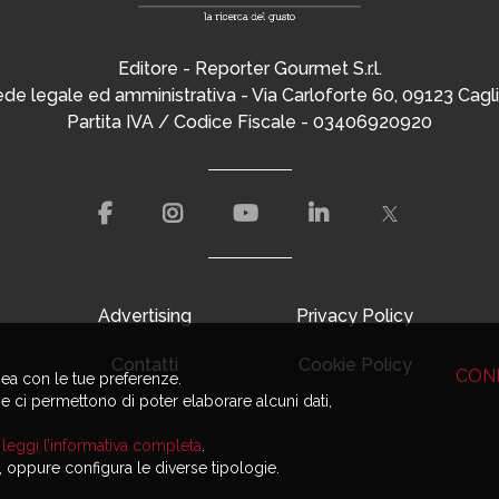
Editore - Reporter Gourmet S.r.l.
de legale ed amministrativa - Via Carloforte 60, 09123 Cagli
Partita IVA / Codice Fiscale - 03406920920
Advertising
Privacy Policy
Contatti
Cookie Policy
CON
nea con le tue preferenze.
he ci permettono di poter elaborare alcuni dati,
,
leggi l’informativa completa
.
e, oppure configura le diverse tipologie.