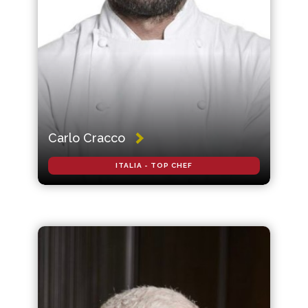
Carlo Cracco
ITALIA - TOP CHEF