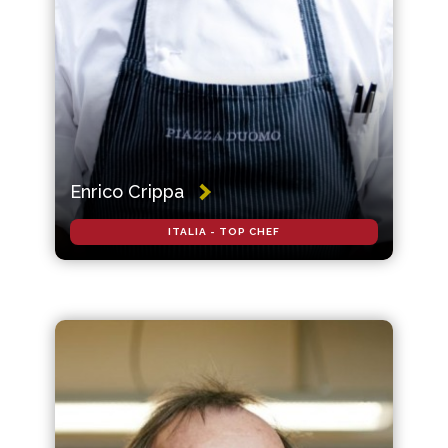
Enrico Crippa
ITALIA - TOP CHEF