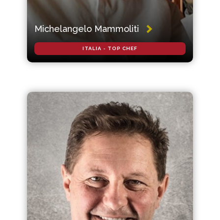
Michelangelo Mammoliti
ITALIA - TOP CHEF