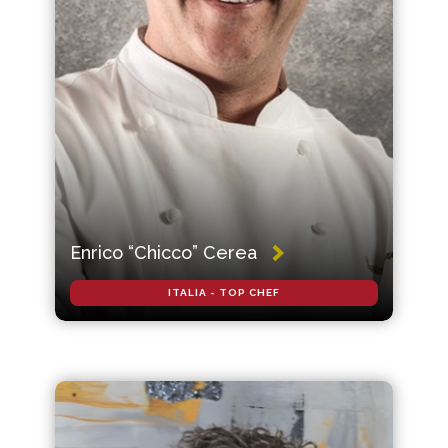
Enrico “Chicco” Cerea
ITALIA - TOP CHEF