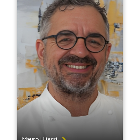
Mauro Uliassi