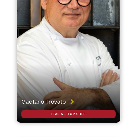
Gaetano Trovato
ITALIA - TOP CHEF