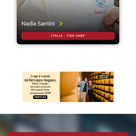
Nadia Santini
ITALIA - TOP CHEF