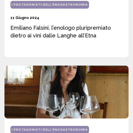
I PROTAGONISTI DELL'ENOGASTRONOMIA
11 Giugno 2024
Emiliano Falsini, l’enologo pluripremiato
dietro ai vini dalle Langhe all’Etna
I PROTAGONISTI DELL'ENOGASTRONOMIA