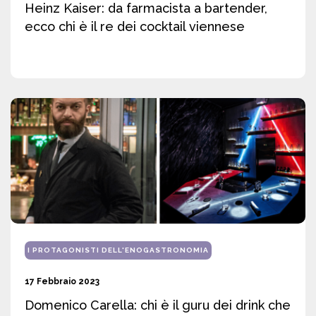
Heinz Kaiser: da farmacista a bartender,
ecco chi è il re dei cocktail viennese
I PROTAGONISTI DELL'ENOGASTRONOMIA
17 Febbraio 2023
Domenico Carella: chi è il guru dei drink che