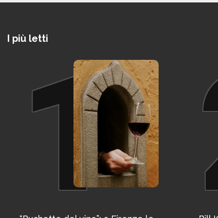
I più letti
1