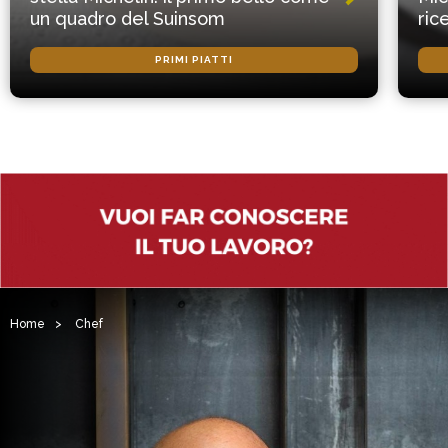
un quadro del Suinsom
ric
PRIMI PIATTI
Home
>
Chef