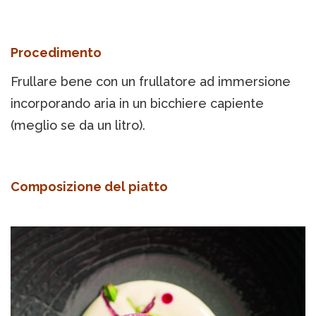
Procedimento
Frullare bene con un frullatore ad immersione
incorporando aria in un bicchiere capiente
(meglio se da un litro).
Composizione del piatto