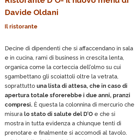
Ristorante D'O- Il nuovo menu di
Davide Oldani
Il ristorante
Decine di dipendenti che si affaccendano in sala
e in cucina, rami di business in crescita lenta,
organica come la corteccia dell’olmo su cui
sgambettano gli scoiattoli oltre la vetrata,
soprattutto
una lista di attesa, che in caso di
apertura totale sforerebbe i due anni, pranzi
compresi.
È questa la colonnina di mercurio che
misura
lo stato di salute del D’O
e che si
mostra in tutta evidenza a chiunque tenti di
prenotare e finalmente si accomodi al tavolo.