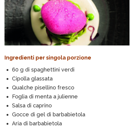
Ingredienti per singola porzione
60 g di spaghettini verdi
Cipolla glassata
Qualche pisellino fresco
Foglia di menta a julienne
Salsa di caprino
Gocce di gel di barbabietola
Aria di barbabietola