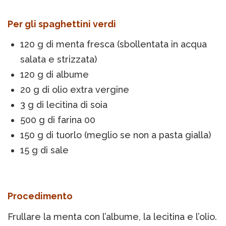
Per gli spaghettini verdi
120 g di menta fresca (sbollentata in acqua
salata e strizzata)
120 g di albume
20 g di olio extra vergine
3 g di lecitina di soia
500 g di farina 00
150 g di tuorlo (meglio se non a pasta gialla)
15 g di sale
Procedimento
Frullare la menta con l’albume, la lecitina e l’olio.