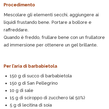
Procedimento
Mescolare gli elementi secchi, aggiungere ai
liquidi frustando bene. Portare a bollore e
raffreddare.
Quando è freddo, frullare bene con un frullatore
ad immersione per ottenere un gel brillante.
Per l’aria di barbabietola
150 g di succo di barbabietola
150 g di San Pellegrino
10 g di sale
15 g di sciroppo di zucchero (al 50%)
5 g di lecitina di soia