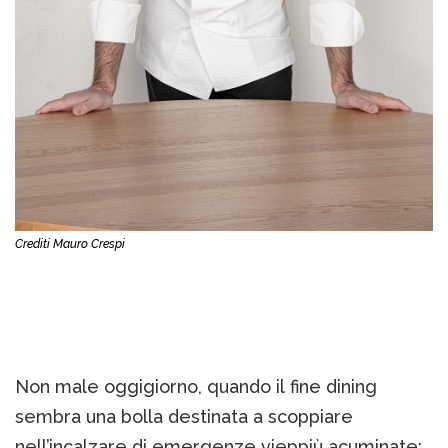
Crediti Mauro Crespi
Non male oggigiorno, quando il fine dining
sembra una bolla destinata a scoppiare
nell’incalzare di emergenze vieppiù acuminate: