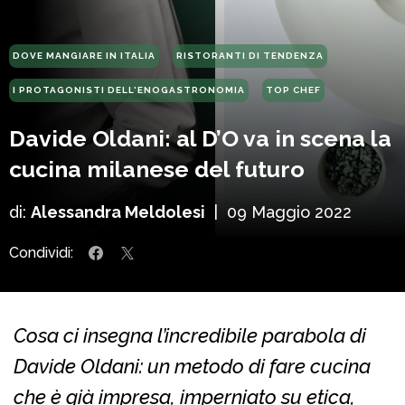
DOVE MANGIARE IN ITALIA
RISTORANTI DI TENDENZA
I PROTAGONISTI DELL'ENOGASTRONOMIA
TOP CHEF
Davide Oldani: al D’O va in scena la
cucina milanese del futuro
di:
Alessandra Meldolesi
|
09 Maggio 2022
Condividi:
Cosa ci insegna l’incredibile parabola di
Davide Oldani: un metodo di fare cucina
che è già impresa, imperniato su etica,