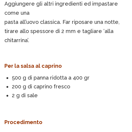
Aggiungere gli altri ingredienti ed impastare
come una
pasta all’uovo classica. Far riposare una notte,
tirare allo spessore di 2 mm e tagliare ‘alla
chitarrina’.
Per la salsa al caprino
500 g di panna ridotta a 400 gr
200 g di caprino fresco
2 g di sale
Procedimento