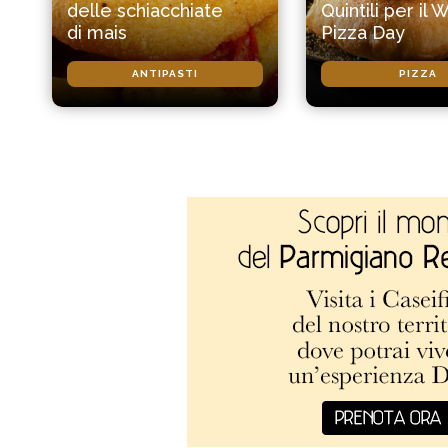
delle schiacchiate
Quintili per il 
di mais
Pizza Day
ANTIPASTI
PIZZA