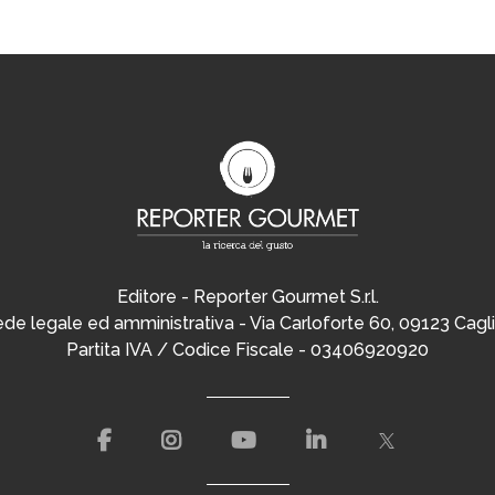
Editore - Reporter Gourmet S.r.l.
de legale ed amministrativa - Via Carloforte 60, 09123 Cagli
Partita IVA / Codice Fiscale - 03406920920