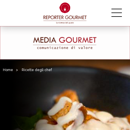
Home
>
Ricette degli chef