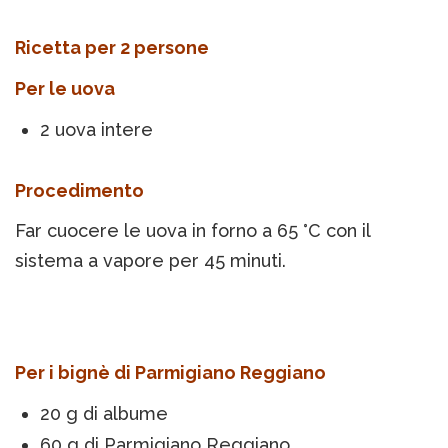
Ricetta per 2 persone
Per le uova
2 uova intere
Procedimento
Far cuocere le uova in forno a 65 °C con il
sistema a vapore per 45 minuti.
Per i bignè di Parmigiano Reggiano
20 g di albume
60 g di Parmigiano Reggiano