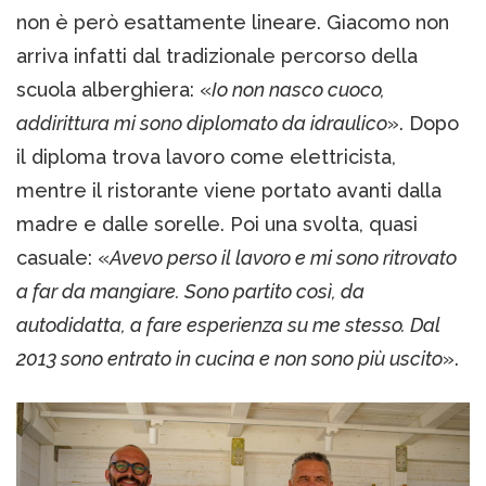
non è però esattamente lineare. Giacomo non
arriva infatti dal tradizionale percorso della
scuola alberghiera: «
Io non nasco cuoco,
addirittura mi sono diplomato da idraulico
». Dopo
il diploma trova lavoro come elettricista,
mentre il ristorante viene portato avanti dalla
madre e dalle sorelle. Poi una svolta, quasi
casuale: «
Avevo perso il lavoro e mi sono ritrovato
a far da mangiare. Sono partito così, da
autodidatta, a fare esperienza su me stesso. Dal
2013 sono entrato in cucina e non sono più uscito
».