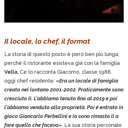
Il locale, lo chef, il format
La storia di questo posto è però ben più lunga,
perché il ristorante esisteva già con la famiglia
Vella.
Ce lo racconta Giacomo, classe 1988,
oggi chef residente:
«Era un locale di famiglia
creato nel lontano 2001-2002. Praticamente sono
cresciuto lì. L'abbiamo tenuto fino al 2019 e poi
l'abbiamo venduto alla proprietà. Poi è entrato in
gioco Giancarlo Perbellini e io sono rimasto lì a
fare quello che facevo»
. La sua storia personale