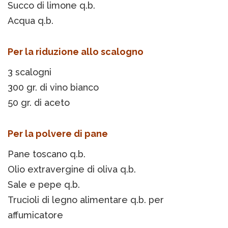
Succo di limone q.b.
Acqua q.b.
Per la riduzione allo scalogno
3 scalogni
300 gr. di vino bianco
50 gr. di aceto
Per la polvere di pane
Pane toscano q.b.
Olio extravergine di oliva q.b.
Sale e pepe q.b.
Trucioli di legno alimentare q.b. per
affumicatore