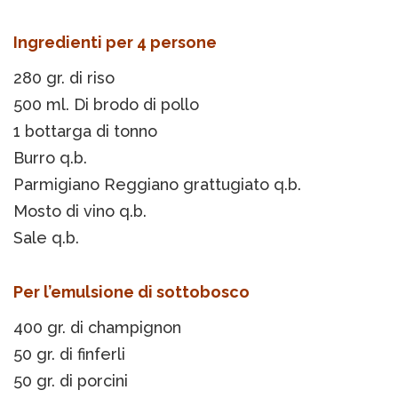
Ingredienti per 4 persone
280 gr. di riso
500 ml. Di brodo di pollo
1 bottarga di tonno
Burro q.b.
Parmigiano Reggiano grattugiato q.b.
Mosto di vino q.b.
Sale q.b.
Per l’emulsione di sottobosco
400 gr. di champignon
50 gr. di finferli
50 gr. di porcini