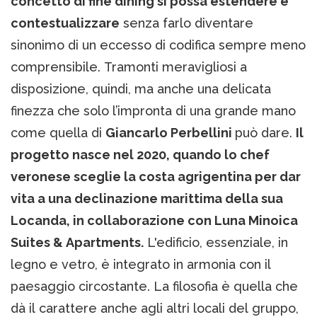
concetto di fine dining si possa estendere e
contestualizzare
senza farlo diventare
sinonimo di un eccesso di codifica sempre meno
comprensibile. Tramonti meravigliosi a
disposizione, quindi, ma anche una delicata
finezza che solo l’impronta di una grande mano
come quella di
Giancarlo Perbellini
può dare.
Il
progetto nasce nel 2020, quando lo chef
veronese sceglie la costa agrigentina per dar
vita a una declinazione marittima della sua
Locanda, in collaborazione con Luna Minoica
Suites & Apartments.
L'edificio, essenziale, in
legno e vetro, è integrato in armonia con il
paesaggio circostante. La filosofia è quella che
dà il carattere anche agli altri locali del gruppo,