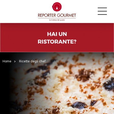
Home
>
Ricette degli chef