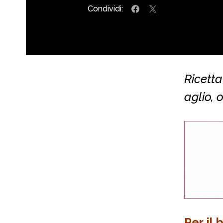
Condividi:
Ricetta
aglio, 
Per il