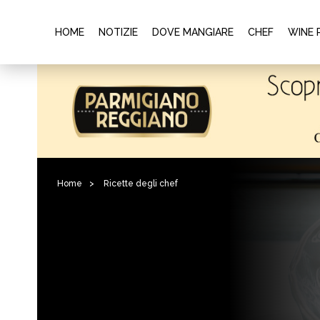
HOME
NOTIZIE
DOVE MANGIARE
CHEF
WINE 
Home
>
Ricette degli chef