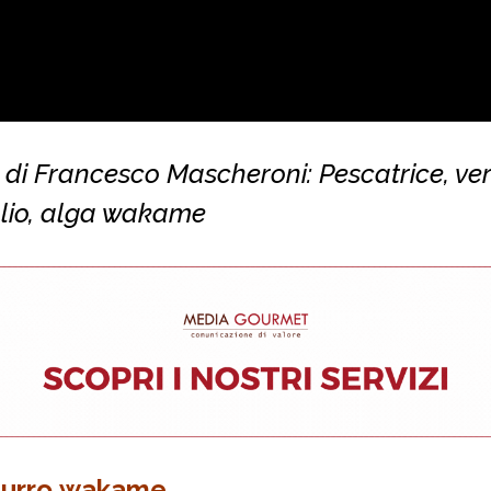
 di Francesco Mascheroni: Pescatrice, ver
olio, alga wakame
 burro wakame