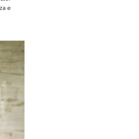
rza e