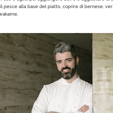
il pesce alla base del piatto, coprire di bernese, ve
 wakame.