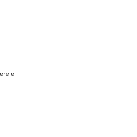
iere e