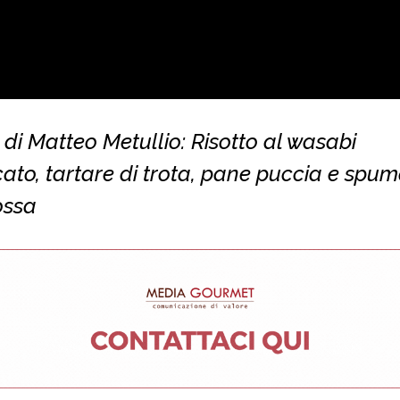
 di Matteo Metullio: Risotto al wasabi
ato, tartare di trota, pane puccia e spum
ossa