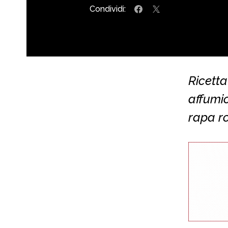
Condividi:
Ricetta
affumic
rapa r