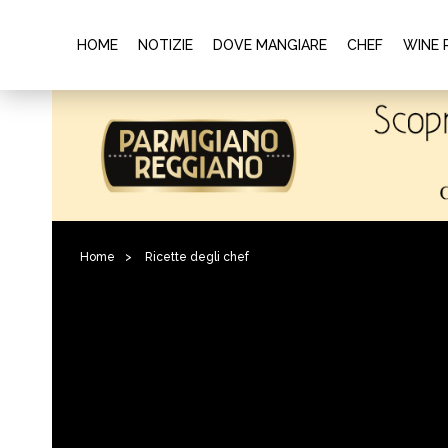
HOME
NOTIZIE
DOVE MANGIARE
CHEF
WINE 
Home
>
Ricette degli chef