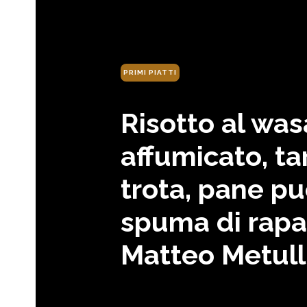
PRIMI PIATTI
Risotto al was
affumicato, ta
trota, pane pu
spuma di rapa 
Matteo Metull