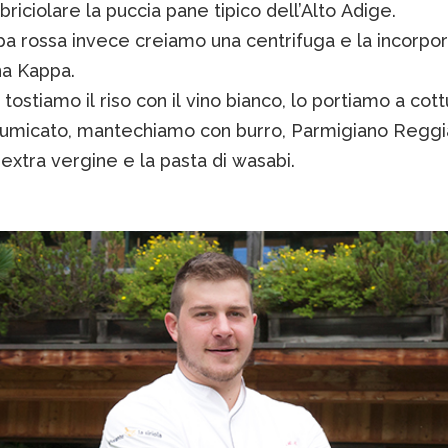
briciolare la puccia pane tipico dell’Alto Adige.
apa rossa invece creiamo una centrifuga e la incorpo
na Kappa.
e tostiamo il riso con il vino bianco, lo portiamo a cott
fumicato, mantechiamo con burro, Parmigiano Reggi
io extra vergine e la pasta di wasabi.