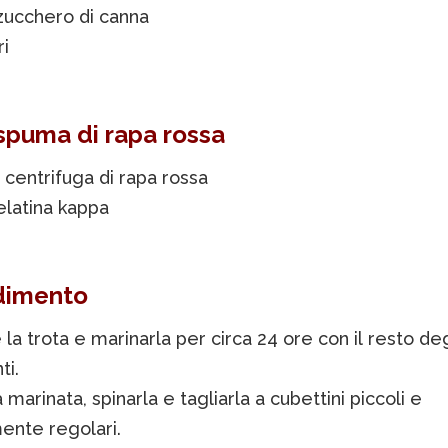
 zucchero di canna
i
 spuma di rapa rossa
i centrifuga di rapa rossa
gelatina kappa
dimento
e la trota e marinarla per circa 24 ore con il resto deg
ti.
 marinata, spinarla e tagliarla a cubettini piccoli e
ente regolari.