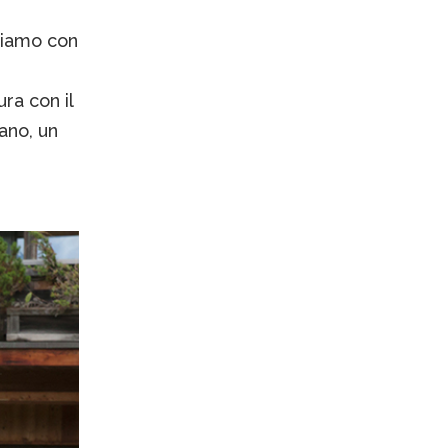
riamo con
ura con il
ano, un