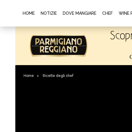
HOME
NOTIZIE
DOVE MANGIARE
CHEF
WINE 
Home
>
Ricette degli chef