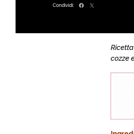
Condividi:
Ricetta
cozze e
Ingred