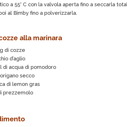
tico a 55° C con la valvola aperta fino a seccarla tot
 poi al Bimby fino a polverizzarla.
 cozze alla marinara
g di cozze
chio d’aglio
l di acqua di pomodoro
 origano secco
ca di lemon gras
di prezzemolo
dimento