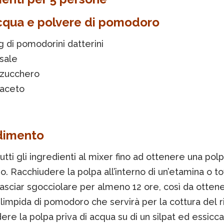
acqua e polvere di pomodoro
g di pomodorini datterini
 sale
 zucchero
 aceto
dimento
tutti gli ingredienti al mixer fino ad ottenere una polp
 Racchiudere la polpa all’interno di un’etamina o to
 lasciar sgocciolare per almeno 12 ore, così da otten
limpida di pomodoro che servirà per la cottura del ri
ere la polpa priva di acqua su di un silpat ed essicca