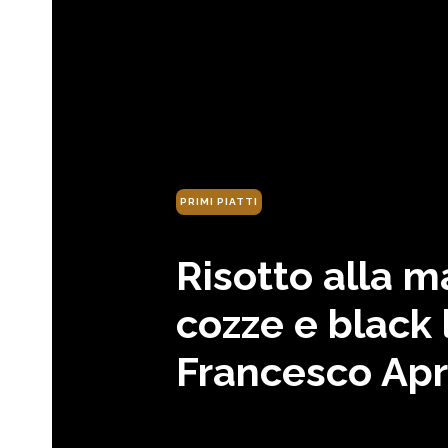
PRIMI PIATTI
Risotto alla m
cozze e black 
Francesco Ap