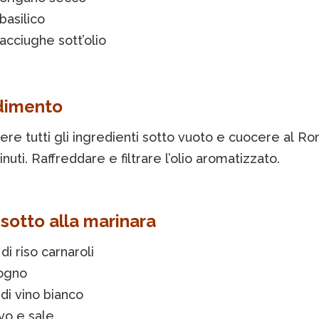
 basilico
 acciughe sott’olio
dimento
re tutti gli ingredienti sotto vuoto e cuocere al Ro
nuti. Raffreddare e filtrare l’olio aromatizzato.
risotto alla marinara
di riso carnaroli
logno
di vino bianco
vo e sale