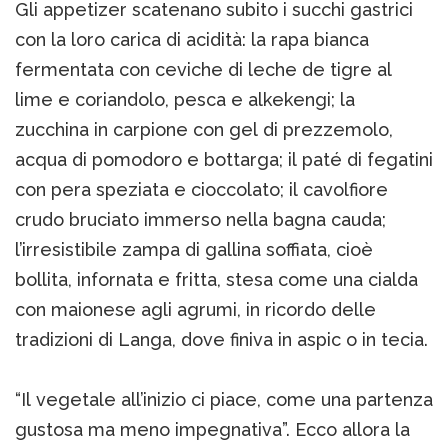
Gli appetizer scatenano subito i succhi gastrici
con la loro carica di acidità: la rapa bianca
fermentata con ceviche di leche de tigre al
lime e coriandolo, pesca e alkekengi; la
zucchina in carpione con gel di prezzemolo,
acqua di pomodoro e bottarga; il paté di fegatini
con pera speziata e cioccolato; il cavolfiore
crudo bruciato immerso nella bagna cauda;
l’irresistibile zampa di gallina soffiata, cioè
bollita, infornata e fritta, stesa come una cialda
con maionese agli agrumi, in ricordo delle
tradizioni di Langa, dove finiva in aspic o in tecia.
“Il vegetale all’inizio ci piace, come una partenza
gustosa ma meno impegnativa”. Ecco allora la