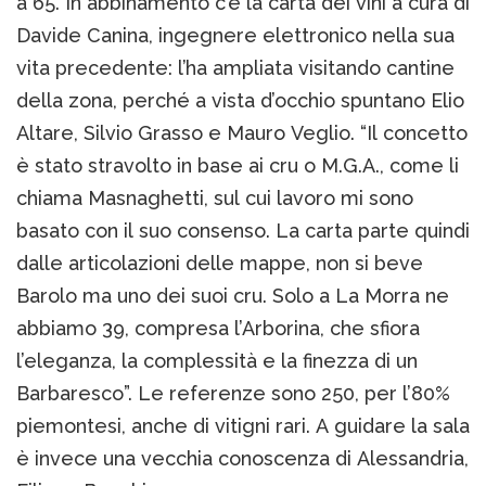
a 65. In abbinamento c’è la carta dei vini a cura di
Davide Canina, ingegnere elettronico nella sua
vita precedente: l’ha ampliata visitando cantine
della zona, perché a vista d’occhio spuntano Elio
Altare, Silvio Grasso e Mauro Veglio. “Il concetto
è stato stravolto in base ai cru o M.G.A., come li
chiama Masnaghetti, sul cui lavoro mi sono
basato con il suo consenso. La carta parte quindi
dalle articolazioni delle mappe, non si beve
Barolo ma uno dei suoi cru. Solo a La Morra ne
abbiamo 39, compresa l’Arborina, che sfiora
l’eleganza, la complessità e la finezza di un
Barbaresco”. Le referenze sono 250, per l’80%
piemontesi, anche di vitigni rari. A guidare la sala
è invece una vecchia conoscenza di Alessandria,