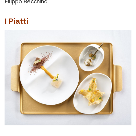
Filippo Becchino.
I Piatti