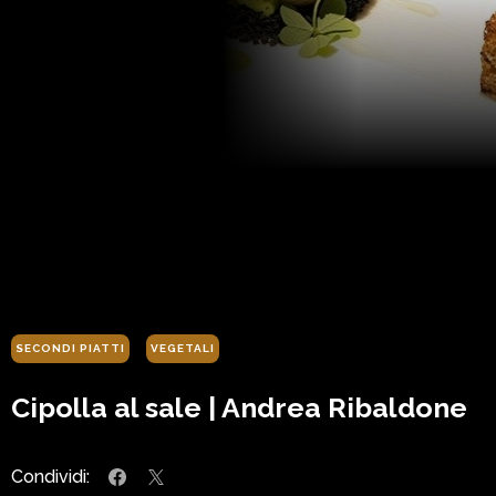
SECONDI PIATTI
VEGETALI
Cipolla al sale | Andrea Ribaldone
Condividi: