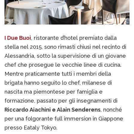
I Due Buoi
, ristorante d’hotel premiato dalla
stella nel 2015, sono rimasti chiusi nel recinto di
Alessandria, sotto la supervisione di un giovane
chef che prosegue le vecchie linee di cucina.
Mentre praticamente tutti i membri della
brigata hanno seguito lo chef, milanese di
nascita ma piemontese per famiglia e
formazione, passato per gli insegnamenti di
Riccardo Aiachini e Alain Senderens
, nonché
per una folgorante full immersion in Giappone
presso Eataly Tokyo.