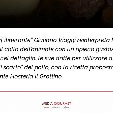
f itinerante” Giuliano Viaggi reinterpreta l
 il collo dell’animale con un ripieno gust
nel dettaglio: le sue dritte per utilizzare 
di scarto” del pollo, con la ricetta propost
nte Hosteria Il Grottino.