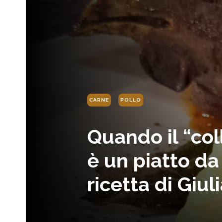
CARNE
POLLO
Quando il “coll
è un piatto da 
ricetta di Giul