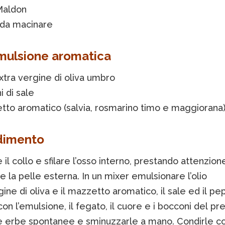
Maldon
da macinare
emulsione aromatica
xtra vergine di oliva umbro
i di sale
tto aromatico (salvia, rosmarino timo e maggiorana
dimento
il collo e sfilare l’osso interno, prestando attenzion
 la pelle esterna. In un mixer emulsionare l’olio
ine di oliva e il mazzetto aromatico, il sale ed il pe
on l’emulsione, il fegato, il cuore e i bocconi del pre
e erbe spontanee e sminuzzarle a mano. Condirle con