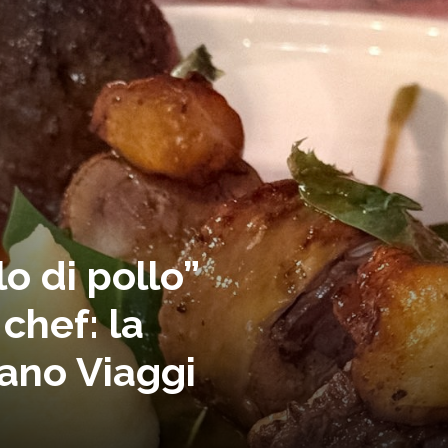
o di pollo”
chef: la
iano Viaggi