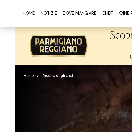
HOME
NOTIZIE
DOVE MANGIARE
CHEF
WINE 
Home
>
Ricette degli chef