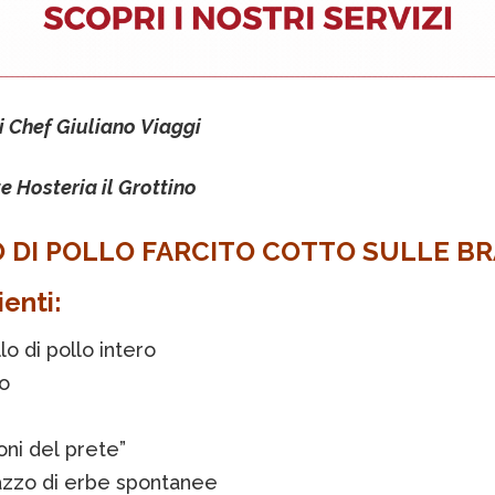
i Chef Giuliano Viaggi
e Hosteria il Grottino
 DI POLLO FARCITO COTTO SULLE BR
enti:
lo di pollo intero
o
ni del prete”
zzo di erbe spontanee