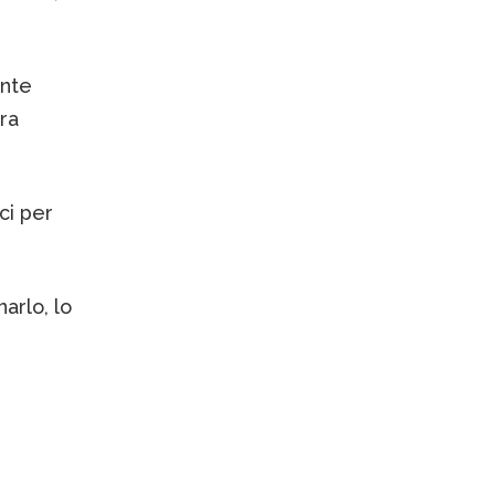
ente
ra
ci per
arlo, lo