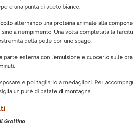
epe e una punta di aceto bianco.
l collo alternando una proteina animale alla compon
 sino a riempimento. Una volta completata la farcitu
estremità della pelle con uno spago.
 parte esterna con l’emulsione e cuocerlo sulle bra
minuti.
isposare e poi tagliarlo a medaglioni. Per accompagn
iglia un purè di patate di montagna.
ti
Il Grottino