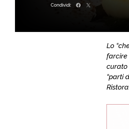
Condividi:
Lo “che
farcire
curato 
“parti 
Ristora