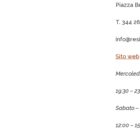
Piazza B
T. 344 2
info@res
Sito web
Mercoledì
19:30 – 23
Sabato –
12:00 – 1