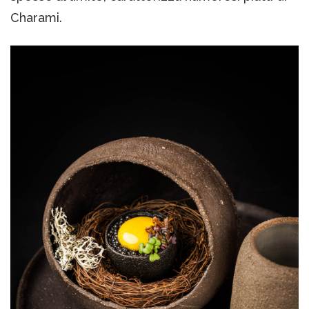
Charami.