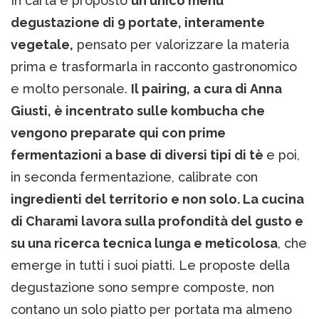
In carta è proposto
un unico menu
degustazione di 9 portate, interamente
vegetale,
pensato per valorizzare la materia
prima e trasformarla in racconto gastronomico
e molto personale.
Il pairing, a cura di Anna
Giusti, è incentrato sulle kombucha che
vengono preparate qui con prime
fermentazioni a base di diversi tipi di tè
e poi,
in seconda fermentazione, calibrate con
ingredienti del territorio e non solo. La cucina
di Charami lavora sulla profondità del gusto e
su una ricerca tecnica lunga e meticolosa
, che
emerge in tutti i suoi piatti. Le proposte della
degustazione sono sempre composte, non
contano un solo piatto per portata ma almeno