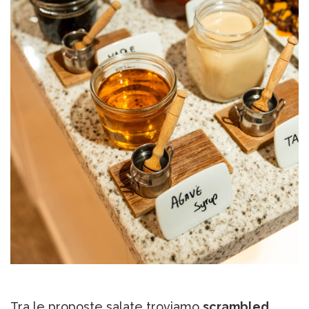
Tra le proposte salate troviamo
scrambled