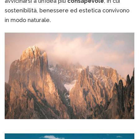
avvicinarsi a un’idea più
consapevole
, in cui
sostenibilità, benessere ed estetica convivono
in modo naturale.