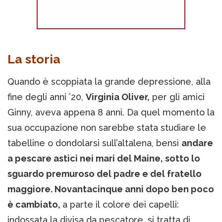
La storia
Quando è scoppiata la grande depressione, alla
fine degli anni ’20,
Virginia Oliver,
per gli amici
Ginny, aveva appena 8 anni. Da quel momento la
sua occupazione non sarebbe stata studiare le
tabelline o dondolarsi sull’altalena, bensì
andare
a pescare astici nei mari del Maine, sotto lo
sguardo premuroso del padre e del fratello
maggiore. Novantacinque anni dopo ben poco
è cambiato,
a parte il colore dei capelli:
indossata la divisa da pescatore, si tratta di