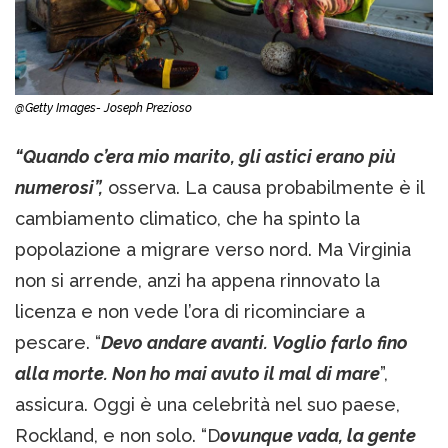
@Getty Images- Joseph Prezioso
“Quando c’era mio marito, gli astici erano più
numerosi”,
osserva. La causa probabilmente è il
cambiamento climatico, che ha spinto la
popolazione a migrare verso nord. Ma Virginia
non si arrende, anzi ha appena rinnovato la
licenza e non vede l’ora di ricominciare a
pescare. “
Devo andare avanti. Voglio farlo fino
alla morte. Non ho mai avuto il mal di mare
”,
assicura. Oggi è una celebrità nel suo paese,
Rockland, e non solo. “D
ovunque vada, la gente