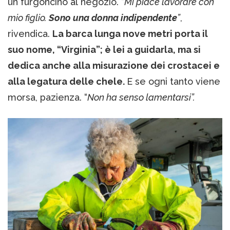
un furgoncino al negozio. “
Mi piace lavorare con
mio figlio.
Sono una donna indipendente
”
,
rivendica.
La barca lunga nove metri porta il
suo nome, “Virginia”; è lei a guidarla, ma si
dedica anche alla misurazione dei crostacei e
alla legatura delle chele.
E se ogni tanto viene
morsa, pazienza. “
Non ha senso lamentarsi”.