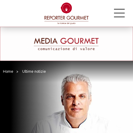
Home
>
Ultime notizie