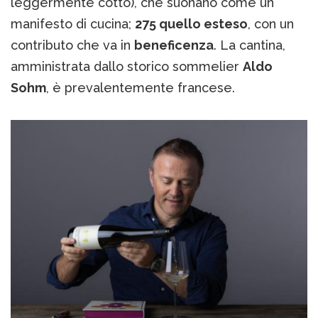
leggermente cotto), che suonano come un
manifesto di cucina;
275 quello esteso
, con un
contributo che va in
beneficenza
. La cantina,
amministrata dallo storico sommelier
Aldo
Sohm
, è prevalentemente francese.