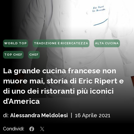
WORLD TOP
TRADIZIONE E RICERCATEZZA
ALTA CUCINA
TOP CHEF
CHEF
La grande cucina francese non
muore mai, storia di Eric Ripert e
di uno dei ristoranti più iconici
d’America
di:
Alessandra Meldolesi
|
16 Aprile 2021
Condividi: