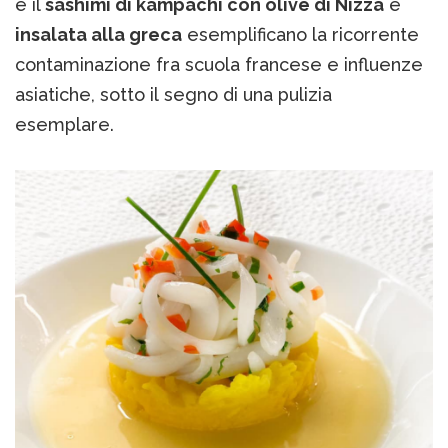
e il
sashimi di kampachi con olive di Nizza
e
insalata alla greca
esemplificano la ricorrente
contaminazione fra scuola francese e influenze
asiatiche, sotto il segno di una pulizia
esemplare.