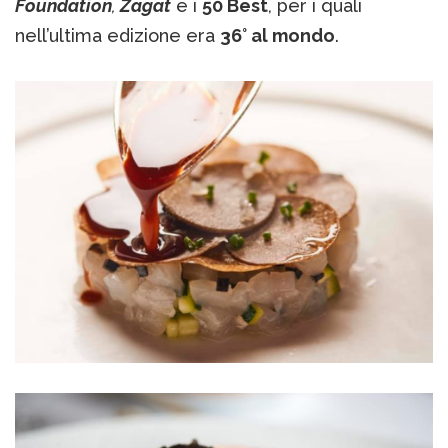
Foundation
,
Zagat
e i
50 Best
, per i quali
nell’ultima edizione era
36° al mondo
.