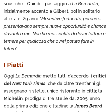
sous-chef. Quindi il passaggio a
Le Bernardin
,
inizialmente accanto a Gilbert, poi in solitario
all’età di 29 anni.
“Mi sentivo fortunato, perché si
presentavano sempre nuove opportunità e chance
davanti a me. Non ho mai sentito di dover lottare o
temere per qualcosa che avrei potuto fare in
futuro”
.
I Piatti
Oggi
Le Bernardin
mette tutti d’accordo:
i critici
del
New York Times
, che da oltre trent’anni gli
assegnano 4 stelle, unico ristorante in città; la
Michelin
, prodiga di tre stelle dal 2005, anno
della prima edizione cittadina; la
James Beard