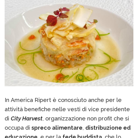
In America Ripert è conosciuto anche per le
attività benefiche nelle vesti di vice presidente
di
City Harvest
, organizzazione non profit che si
occupa di
spreco alimentare
,
distribuzione ed
educazione
, e per la
fede buddista
, che lo