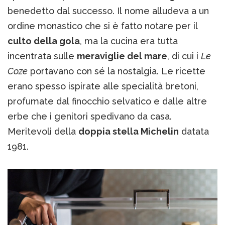
benedetto dal successo. Il nome alludeva a un
ordine monastico che si è fatto notare per il
culto della gola
, ma la cucina era tutta
incentrata sulle
meraviglie del mare
, di cui i
Le
Coze
portavano con sé la nostalgia. Le ricette
erano spesso ispirate alle specialità bretoni,
profumate dal finocchio selvatico e dalle altre
erbe che i genitori spedivano da casa.
Meritevoli della
doppia stella Michelin
datata
1981.