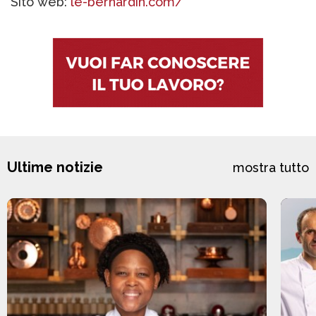
Sito web:
le-bernardin.com/
Ultime notizie
mostra tutto