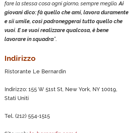
fare la stessa cosa ogni giorno, sempre meglio.
Ai
giovani dico: fà quello che ami, lavora duramente
e sii umile, così padroneggerai tutto quello che
vuoi
.
E se vuoi realizzare qualcosa, è bene
lavorare in squadra
”
.
Indirizzo
Ristorante Le Bernardin
Indirizzo: 155 W 51st St, New York, NY 10019,
Stati Uniti
Tel. (212) 554-1515