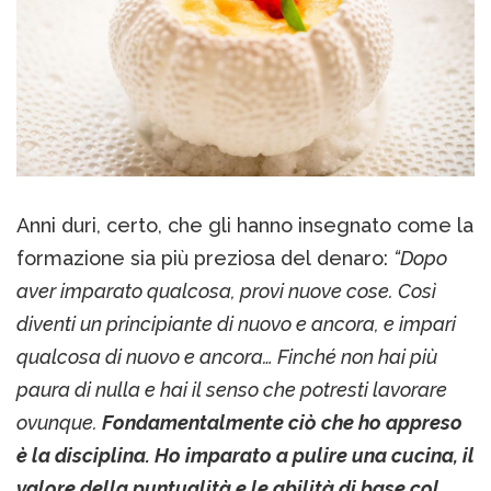
Anni duri, certo, che gli hanno insegnato come la
formazione sia più preziosa del denaro:
“Dopo
aver imparato qualcosa, provi nuove cose. Così
diventi un principiante di nuovo e ancora, e impari
qualcosa di nuovo e ancora… Finché non hai più
paura di nulla e hai il senso che potresti lavorare
ovunque.
Fondamentalmente ciò che ho appreso
è la disciplina. Ho imparato a pulire una cucina, il
valore della puntualità e le abilità di base col