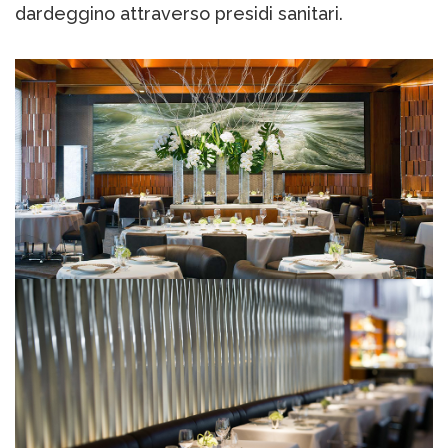
dardeggino attraverso presidi sanitari.