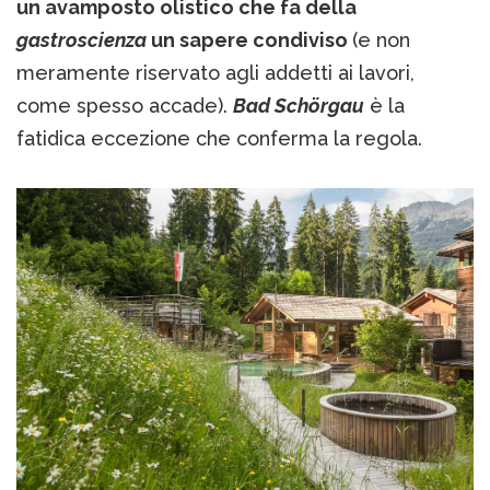
un avamposto olistico che fa della
gastroscienza
un sapere condiviso
(e non
meramente riservato agli addetti ai lavori,
come spesso accade).
Bad Schörgau
è la
fatidica eccezione che conferma la regola.