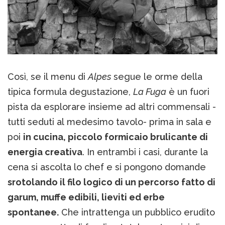
Così, se il menu di
Alpes
segue le orme della
tipica formula degustazione,
La Fuga
è un fuori
pista da esplorare insieme ad altri commensali -
tutti seduti al medesimo tavolo- prima in sala e
poi
in cucina, piccolo formicaio brulicante di
energia creativa
. In entrambi i casi, durante la
cena si ascolta lo chef e si pongono domande
srotolando il filo logico di un percorso fatto di
garum, muffe edibili, lieviti ed erbe
spontanee.
Che intrattenga un pubblico erudito