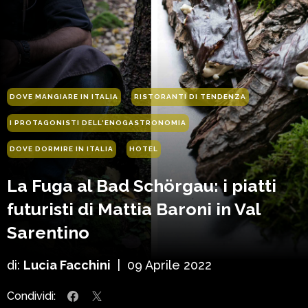
DOVE MANGIARE IN ITALIA
RISTORANTI DI TENDENZA
I PROTAGONISTI DELL'ENOGASTRONOMIA
DOVE DORMIRE IN ITALIA
HOTEL
La Fuga al Bad Schörgau: i piatti
futuristi di Mattia Baroni in Val
Sarentino
di:
Lucia Facchini
|
09 Aprile 2022
Condividi: