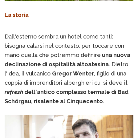
La storia
Dall'esterno sembra un hotel come tanti:
bisogna calarsi nel contesto, per toccare con
mano quella che potremmo definire
una nuova
declinazione di ospitalità altoatesina
. Dietro
l'idea, il vulcanico
Gregor Wenter
, figlio di una
coppia di imprenditori alberghieri cui si deve
il
refresh
dell'antico complesso termale di Bad
Schörgau, risalente al Cinquecento
.