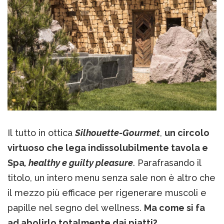
Il tutto in ottica
Silhouette-Gourmet
,
un circolo
virtuoso che lega indissolubilmente tavola e
Spa
, healthy e guilty pleasure
. Parafrasando il
titolo, un intero menu senza sale non è altro che
il mezzo più efficace per rigenerare muscoli e
papille nel segno del wellness.
Ma come si fa
ad abolirlo totalmente dai piatti?