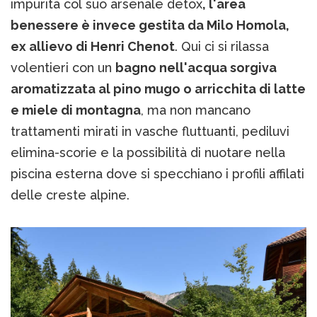
impurità col suo arsenale detox
, l'area
benessere è invece gestita da Milo Homola,
ex allievo di Henri Chenot
. Qui ci si rilassa
volentieri con un
bagno nell'acqua sorgiva
aromatizzata al pino mugo o arricchita di latte
e miele di montagna
, ma non mancano
trattamenti mirati in vasche fluttuanti, pediluvi
elimina-scorie e la possibilità di nuotare nella
piscina esterna dove si specchiano i profili affilati
delle creste alpine.