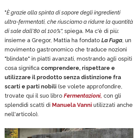
"
È grazie alla spinta di sapore degli ingredienti
ultra-fermentati, che riusciamo a ridurre la quantità
di sale dall'80 al 100%",
spiega. Ma c'è di più:
insieme a Gregor, Mattia ha fondato
La Fuga
, un
movimento gastronomico che traduce nozioni
"blindate" in piatti avanzati, mostrando agli ospiti
cosa significa
comprendere, rispettare e
utilizzare il prodotto senza distinzione fra
scarti e parti nobili
(se volete approfondire,
trovate qui il suo libro
Fermentazioni,
con gli
splendidi scatti di
Manuela Vanni
utilizzati anche
nell'articolo).