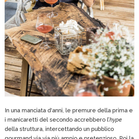
In una manciata d'anni, le premure della prima e
i manicaretti del secondo accrebbero l’
hype
della struttura, intercettando un pubblico
gourmand via via più ampio e pretenzioso. Poi la