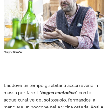
Gregor Wenter
Laddove un tempo gli abitanti accorrevano in
massa per fare il "
bagno contadino
" con le
acque curative del sottosuolo, fermandosi a
mangiare un boccone nella vicina osteria,
Rosi e