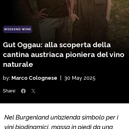
WEEKEND WINE
Gut Oggau: alla scoperta della
cantina austriaca pioniera del vino
naturale
by:
Marco Colognese
|
30 May 2025
Share:
Nel Burgenland un’azienda simbolo per i
vini biodinamici, massa in piedi da una