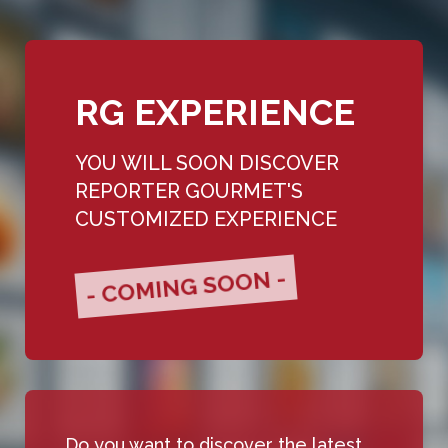
RG EXPERIENCE
YOU WILL SOON DISCOVER
REPORTER GOURMET'S
CUSTOMIZED EXPERIENCE
- COMING SOON -
Do you want to discover the latest