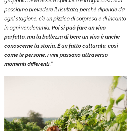
grappolo deve essere specifico e in ogni caso non
possiamo prevedere il risultato, perché dipende da
ogni stagione, c’è un pizzico di sorpresa e di incanto
in ogni vendemmia.
Poi si può fare un vino
perfetto, ma la bellezza di bere un vino è anche
conoscerne la storia. È un fatto culturale, così
come le persone, i vini passano attraverso
momenti differenti.”