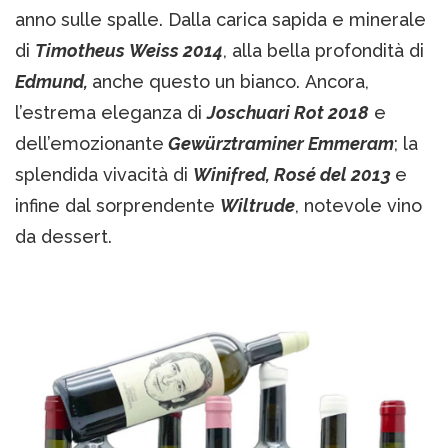
anno sulle spalle. Dalla carica sapida e minerale
di
Timotheus Weiss 2014
, alla bella profondità di
Edmund,
anche questo un bianco. Ancora,
l’estrema eleganza di
Joschuari Rot 2018
e
dell’emozionante
Gewürztraminer Emmeram
; la
splendida vivacità di
Winifred, Rosé del 2013
e
infine dal sorprendente
Wiltrude
, notevole vino
da dessert.