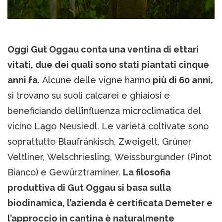
Oggi Gut Oggau conta una ventina di ettari
vitati, due dei quali sono stati piantati cinque
anni fa
. Alcune delle vigne hanno
più di 60 anni,
si trovano su suoli calcarei e ghiaiosi e
beneficiando dell’influenza microclimatica del
vicino Lago Neusiedl. Le varietà coltivate sono
soprattutto Blaufränkisch, Zweigelt, Grüner
Veltliner, Welschriesling, Weissburgunder (Pinot
Bianco) e Gewürztraminer.
La filosofia
produttiva di Gut Oggau si basa sulla
biodinamica, l’azienda è certificata Demeter e
l’approccio in cantina è naturalmente