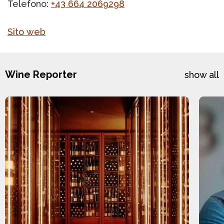
Telefono:
+43 664 2069298
Sito web
Wine Reporter
show all