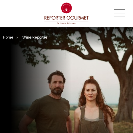
Home
>
Wine Reporter